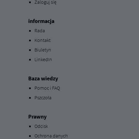
Zaloguj się
informacja
Rada
Kontakt
Biuletyn
LinkedIn
Baza wiedzy
Pomoc i FAQ
Pszczoła
Prawny
Odcisk
Ochrona danych