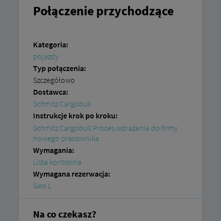
Połączenie przychodzące
Kategoria:
pojazdy
Typ połączenia:
Szczegółowo
Dostawca:
Schmitz Cargobull
Instrukcje krok po kroku:
Schmitz Cargobull Proces wdrażania do firmy
nowego pracownika
Wymagania:
Lista kontrolna
Wymagana rezerwacja:
Geo L
Na co czekasz?