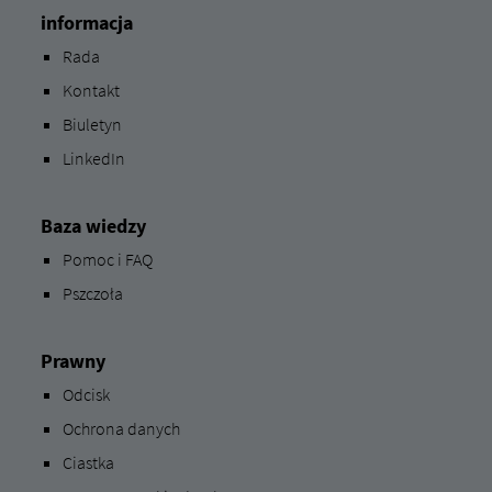
informacja
Rada
Kontakt
Biuletyn
LinkedIn
Baza wiedzy
Pomoc i FAQ
Pszczoła
Prawny
Odcisk
Ochrona danych
Ciastka