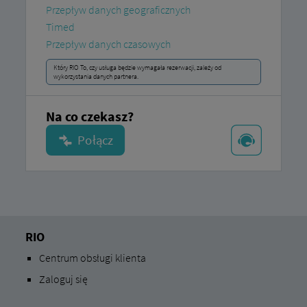
Przepływ danych geograficznych
Timed
Przepływ danych czasowych
Który RIO To, czy usługa będzie wymagała rezerwacji, zależy od
wykorzystania danych partnera.
Na co czekasz?
RIO
Centrum obsługi klienta
Zaloguj się