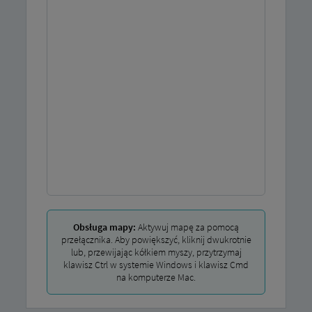
Obsługa mapy:
Aktywuj mapę za pomocą
przełącznika. Aby powiększyć, kliknij dwukrotnie
lub, przewijając kółkiem myszy, przytrzymaj
klawisz Ctrl w systemie Windows i klawisz Cmd
na komputerze Mac.