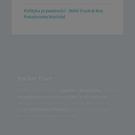
Polityka prywatności - MAN Truck & Bus
Południowy Wschód
Pocket Fleet
Śledź wszystkie swoje
pojazdy i kierowców,
wraz z
najważniejszymi informacjami o ich statusie
,
zawsze w nowoczesnym i atrakcyjnym formacie.
Nasza
darmowa aplikacja
sprawia, że ​​zarządzanie
flotą w podróży staje się proste.