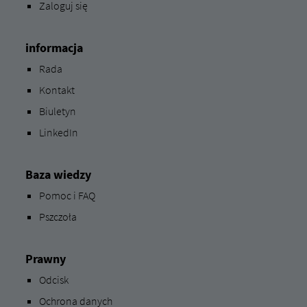
Zaloguj się
informacja
Rada
Kontakt
Biuletyn
LinkedIn
Baza wiedzy
Pomoc i FAQ
Pszczoła
Prawny
Odcisk
Ochrona danych