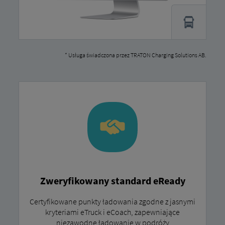
* Usługa świadczona przez TRATON Charging Solutions AB.
Zweryfikowany standard eReady
Certyfikowane punkty ładowania zgodne z jasnymi
kryteriami eTruck i eCoach, zapewniające
niezawodne ładowanie w podróży