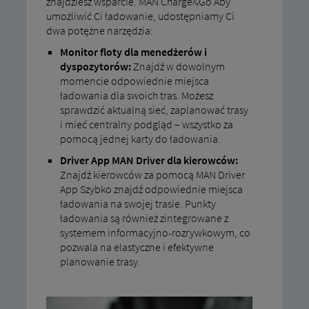
znajdziesz wsparcie. MAN Charge&Go Aby
umożliwić Ci ładowanie, udostępniamy Ci
dwa potężne narzędzia:
Monitor floty dla menedżerów i
dyspozytorów:
Znajdź w dowolnym
momencie odpowiednie miejsca
ładowania dla swoich tras. Możesz
sprawdzić aktualną sieć, zaplanować trasy
i mieć centralny podgląd – wszystko za
pomocą jednej karty do ładowania.
Driver App MAN Driver dla kierowców:
Znajdź kierowców za pomocą MAN Driver
App Szybko znajdź odpowiednie miejsca
ładowania na swojej trasie. Punkty
ładowania są również zintegrowane z
systemem informacyjno-rozrywkowym, co
pozwala na elastyczne i efektywne
planowanie trasy.