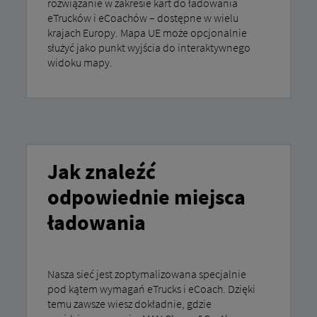
rozwiązanie w zakresie kart do ładowania
eTrucków i eCoachów – dostępne w wielu
krajach Europy. Mapa UE może opcjonalnie
służyć jako punkt wyjścia do interaktywnego
widoku mapy.
Jak znaleźć
odpowiednie miejsca
ładowania
Nasza sieć jest zoptymalizowana specjalnie
pod kątem wymagań eTrucks i eCoach. Dzięki
temu zawsze wiesz dokładnie, gdzie