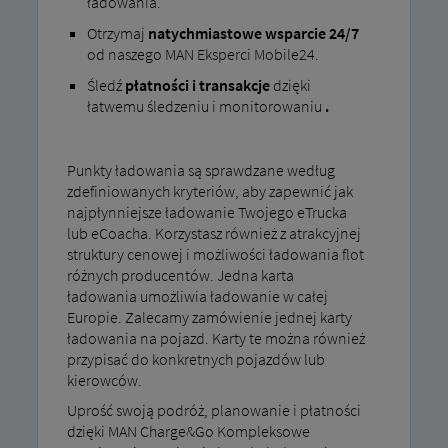
ładowania.
Otrzymaj
natychmiastowe wsparcie 24/7
od naszego MAN Eksperci Mobile24.
Śledź
płatności i transakcje
dzięki
łatwemu śledzeniu i monitorowaniu
.
Punkty ładowania są sprawdzane według
zdefiniowanych kryteriów, aby zapewnić jak
najpłynniejsze ładowanie Twojego eTrucka
lub eCoacha. Korzystasz również z atrakcyjnej
struktury cenowej i możliwości ładowania flot
różnych producentów. Jedna karta
ładowania umożliwia ładowanie w całej
Europie. Zalecamy zamówienie jednej karty
ładowania na pojazd. Karty te można również
przypisać do konkretnych pojazdów lub
kierowców.
Uprość swoją podróż, planowanie i płatności
dzięki MAN Charge&Go Kompleksowe