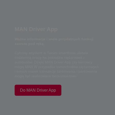
MAN Driver App
Ważne informacje i wiele przydatnych funkcji
zawsze pod ręką.
Cyfrowy asystent w Twoim smartfonie ułatwia
codzienną pracę na pokładzie ciężarówek i
autobusów. Dzięki MAN Driver App czy kierowcy
mogą MAN W przypadku samochodów ciężarowych
i innych marek transakcje tankowania i parkowania
mogą być realizowane bezkontaktowo.
Do MAN Driver App