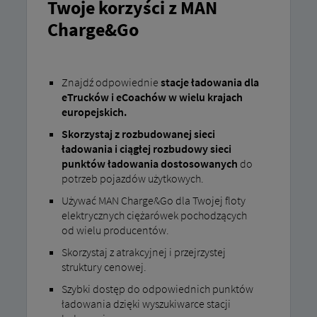
Twoje korzyści z MAN
Charge&Go
Znajdź odpowiednie
stacje ładowania dla
eTrucków i eCoachów w wielu krajach
europejskich.
Skorzystaj z rozbudowanej sieci
ładowania i ciągłej rozbudowy sieci
punktów ładowania dostosowanych
do
potrzeb pojazdów użytkowych.
Używać MAN Charge&Go dla Twojej floty
elektrycznych ciężarówek pochodzących
od wielu producentów.
Skorzystaj z atrakcyjnej i przejrzystej
struktury cenowej.
Szybki dostęp do odpowiednich punktów
ładowania dzięki wyszukiwarce stacji