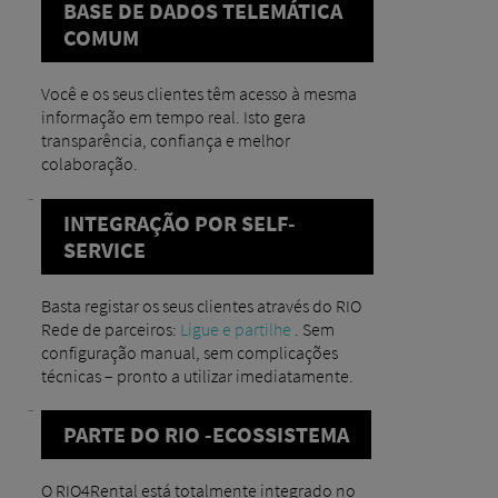
BASE DE DADOS TELEMÁTICA
COMUM
Você e os seus clientes têm acesso à mesma
informação em tempo real. Isto gera
transparência, confiança e melhor
colaboração.
INTEGRAÇÃO POR SELF-
SERVICE
Basta registar os seus clientes através do RIO
Rede de parceiros:
Ligue e partilhe
. Sem
configuração manual, sem complicações
técnicas – pronto a utilizar imediatamente.
PARTE DO RIO -ECOSSISTEMA
O RIO4Rental está totalmente integrado no