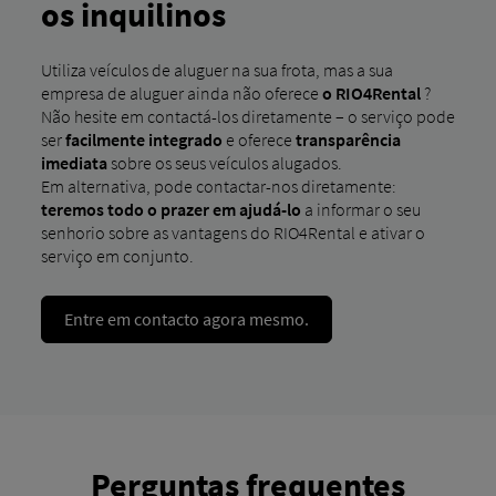
os inquilinos
Utiliza veículos de aluguer na sua frota, mas a sua
empresa de aluguer ainda não oferece
o RIO4Rental
?
Não hesite em contactá-los diretamente – o serviço pode
ser
facilmente integrado
e oferece
transparência
imediata
sobre os seus veículos alugados.
Em alternativa, pode contactar-nos diretamente:
teremos todo o prazer em ajudá-lo
a informar o seu
senhorio sobre as vantagens do RIO4Rental e ativar o
serviço em conjunto.
Entre em contacto agora mesmo.
Perguntas frequentes