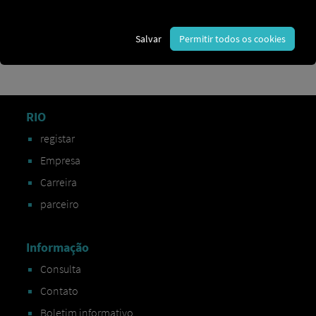
velocidade
quilómetros
Salvar
Permitir todos os cookies
RIO
registar
Empresa
Carreira
parceiro
Informação
Consulta
Contato
Boletim informativo