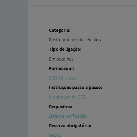
Categoria:
Rastreamento de veículos
Tipo de ligação:
Em detalhes
Fornecedor:
CO3 Sp. z o.o.
Instruções passo a passo:
Integração de CO3
Requisitos:
Lista de verificação
Reserva obrigatória:
Geo L