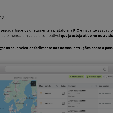
no
e seguida, ligue-os diretamente à
plataforma RIO
e visualize as suas 
, pelo menos, um veículo compatível
que já esteja ativo no outro si
igar os seus veículos facilmente
nas nossas
instruções passo a pass