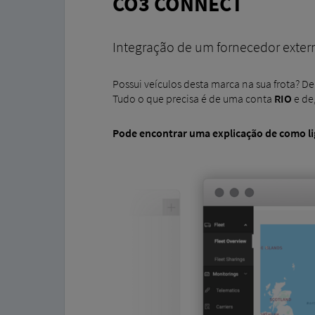
CO3 CONNECT
Integração de um fornecedor exter
Possui veículos desta marca na sua frota? D
Tudo o que precisa é de uma conta
RIO
e de
Pode encontrar uma explicação de como
l