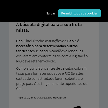
GEO L
Salvar
Permitir todos os cookies
A bússola digital para a sua frota
mista.
Geo L
inclui todas as funções do
Geo
e é
necessário para determinados outros
fabricantes
se os seus camiões e reboques
estiverem em conformidade com a legislação.
RIO deve estar envolvido.
Como alguns fabricantes de veículos cobram
taxas para fornecer os dados e RIO Se estes
custos de conectividade forem cobertos, o
preço para Geo L ligeiramente superior ao do
Geo .
Para veículos de alguns outros fabricantes