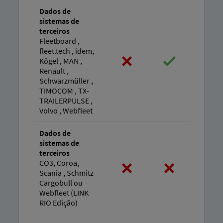
Dados de
sistemas de
terceiros
Fleetboard ,
fleet.tech , idem,
Kögel , MAN ,
Renault ,
Schwarzmüller ,
TIMOCOM , TX-
TRAILERPULSE ,
Volvo , Webfleet
Dados de
sistemas de
terceiros
CO3, Coroa,
Scania , Schmitz
Cargobull ou
Webfleet (LINK
RIO Edição)