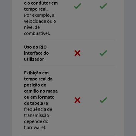
e o condutor em
tempo real.
Por exemplo, a
velocidade ou o
nível de
combustível.
Uso do RIO
interface do
utilizador
Exibição em
tempo real da
posição do
camião no mapa
ou em formato
de tabela
(a
frequência de
transmissão
depende do
hardware).