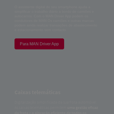
O assistente digital do seu smartphone ajuda a
simplificar o trabalho diário a bordo de camiões e
autocarros. Com o MAN Driver App podem os
condutores de MAN Os camiões e outras marcas
podem ainda realizar transações de abastecimento
e estacionamento sem contacto.
Para MAN Driver App
Caixas telemáticas
Digitalização simplificada da sua frota automóvel:
As caixas telemáticas permitem
uma gestão eficaz
da frota
e
a alocação eficiente de todos os