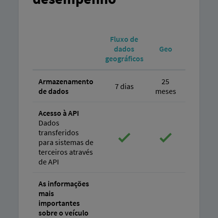
Fluxo de
dados
Geo
Geo L
geográficos
Armazenamento
25
25
7 dias
de dados
meses
meses
Acesso à API
Dados
transferidos
para sistemas de
terceiros através
de API
As informações
mais
importantes
sobre o veículo