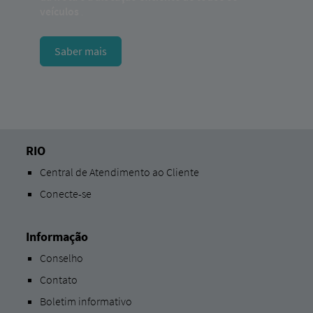
veículos
.
Saber mais
RIO
Central de Atendimento ao Cliente
Conecte-se
Informação
Conselho
Contato
Boletim informativo