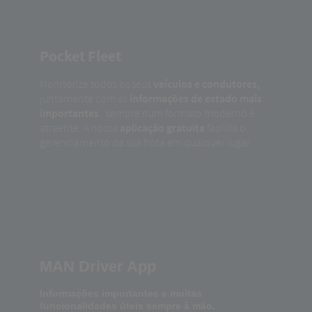
Pocket Fleet
Monitorize todos os seus
veículos e condutores,
juntamente com as
informações de estado mais
importantes
, sempre num formato moderno e
atraente. A nossa
aplicação gratuita
facilita o
gerenciamento da sua frota em qualquer lugar.
MAN Driver App
Informações importantes e muitas
funcionalidades úteis sempre à mão.