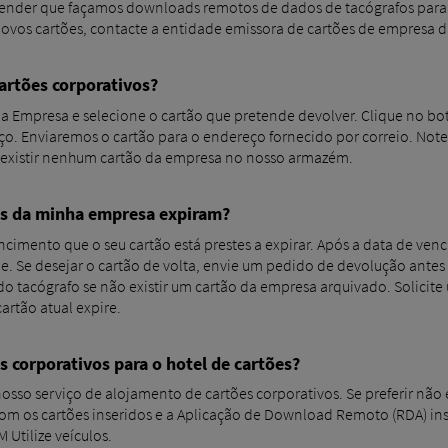
etender que façamos downloads remotos de dados de tacógrafos para
ovos cartões, contacte a entidade emissora de cartões de empresa d
artões corporativos?
da Empresa e selecione o cartão que pretende devolver. Clique no bo
o. Enviaremos o cartão para o endereço fornecido por correio. Not
existir nenhum cartão da empresa no nosso armazém.
es da minha empresa expiram?
ncimento que o seu cartão está prestes a expirar. Após a data de ven
. Se desejar o cartão de volta, envie um pedido de devolução ante
 tacógrafo se não existir um cartão da empresa arquivado. Solicit
artão atual expire.
s corporativos para o hotel de cartões?
so serviço de alojamento de cartões corporativos. Se preferir não e
s com os cartões inseridos e a Aplicação de Download Remoto (RDA) in
 Utilize veículos.