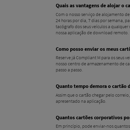
Quais as vantagens de alojar o c
Com o nosso serviço de alojamento de 
24 horas por dia, 7 dias por semana, p
tacógrafo dos seus veículos a qualquer
nossa aplicação de download remoto. O
Como posso enviar os meus cartõ
Reserve já Compliant M para os seus ve
nosso centro de armazenamento de car
passo a passo.
Quanto tempo demora o cartão da
Assim que o cartão chegar pelo correio,
apresentado na aplicação.
Quantos cartões corporativos pos
Em princípio, pode enviar-nos quanto