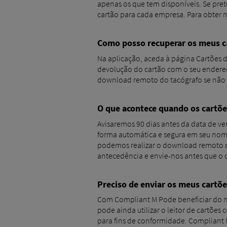
apenas os que tem disponíveis. Se pr
cartão para cada empresa. Para obter n
Como posso recuperar os meus c
Na aplicação, aceda à página Cartões 
devolução do cartão com o seu endereç
download remoto do tacógrafo se não 
O que acontece quando os cartõ
Avisaremos 90 dias antes da data de ve
forma automática e segura em seu nome
podemos realizar o download remoto do
antecedência e envie-nos antes que o c
Preciso de enviar os meus cartõe
Com Compliant M Pode beneficiar do nos
pode ainda utilizar o leitor de cartõe
para fins de conformidade. Compliant M