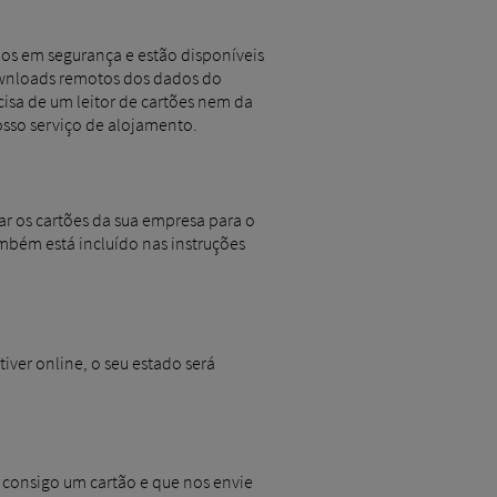
os em segurança e estão disponíveis
downloads remotos dos dados do
cisa de um leitor de cartões nem da
osso serviço de alojamento.
ar os cartões da sua empresa para o
bém está incluído nas instruções
tiver online, o seu estado será
consigo um cartão e que nos envie