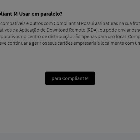
liant M Usar em paralelo?
 compatíveis e outros com Compliant M Possui assinaturas na sua frot
ativos e a Aplicação de Download Remoto (RDA), ou pode enviar os se
orporativos no centro de distribuição são apenas para uso local. Com
deve continuar a gerir os seus cartões empresariais localmente com um
para Compliant M