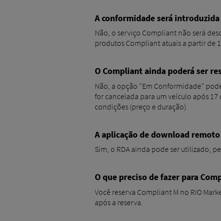
A conformidade será introduzida
Não, o serviço Compliant não será desc
produtos Compliant atuais a partir de 
O Compliant ainda poderá ser re
Não, a opção "Em Conformidade" pode a
for cancelada para um veículo após 17
condições (preço e duração).
A aplicação de download remoto 
Sim, o RDA ainda pode ser utilizado, 
O que preciso de fazer para Comp
Você reserva Compliant M no RIO Marke
após a reserva.