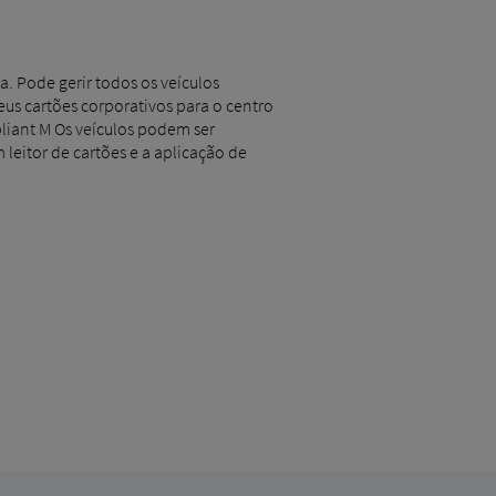
a. Pode gerir todos os veículos
us cartões corporativos para o centro
pliant M Os veículos podem ser
 leitor de cartões e a aplicação de