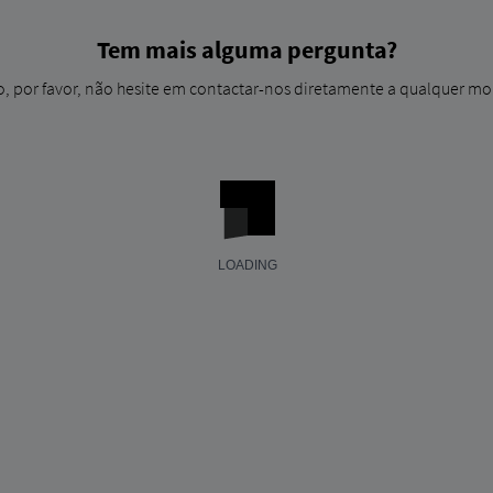
Tem mais alguma pergunta?
so, por favor, não hesite em contactar-nos diretamente a qualquer m