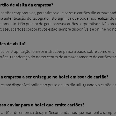
artão de visita da empresa?
cartões corporativos, garantimos que os seus cartões são armazenad
ara autenticação do tacógrafo. Isto significa que podemos realizar 
 momento. Não precisa de gerir os seus cartões corporativos. Não pre
s seus cartões corporativos estão sempre disponíveis e online no n
es de visita?
ículos. A aplicação fornece instruções passo a passo sobre como envi
tões. O endereço do nosso centro de armazenamento de cartões tam
 empresa a ser entregue no hotel emissor do cartão?
 estará disponível online no prazo de um dia útil. Quando o cartão es
so enviar para o hotel que emite cartões?
s cartões de empresa desejar. Recomendamos que mantenha sempre 