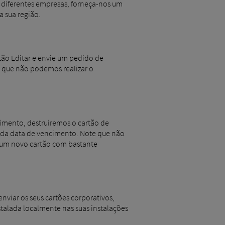
 diferentes empresas, forneça-nos um
a sua região.
tão Editar e envie um pedido de
e que não podemos realizar o
cimento, destruiremos o cartão de
s da data de vencimento. Note que não
e um novo cartão com bastante
nviar os seus cartões corporativos,
stalada localmente nas suas instalações