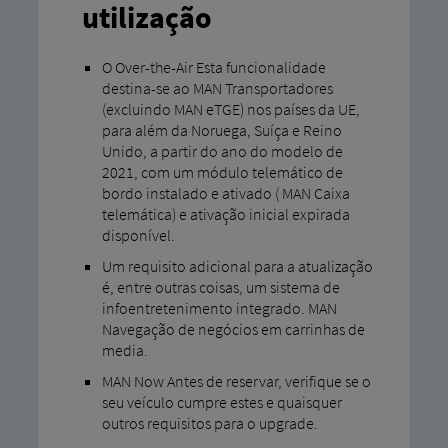
utilização
O Over-the-Air Esta funcionalidade
destina-se ao MAN Transportadores
(excluindo MAN eTGE) nos países da UE,
para além da Noruega, Suíça e Reino
Unido, a partir do ano do modelo de
2021, com um módulo telemático de
bordo instalado e ativado ( MAN Caixa
telemática) e ativação inicial expirada
disponível.
Um requisito adicional para a atualização
é, entre outras coisas, um sistema de
infoentretenimento integrado. MAN
Navegação de negócios em carrinhas de
media.
MAN Now Antes de reservar, verifique se o
seu veículo cumpre estes e quaisquer
outros requisitos para o upgrade.