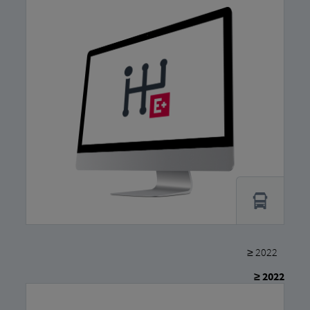
≥ 2022
≥ 2022