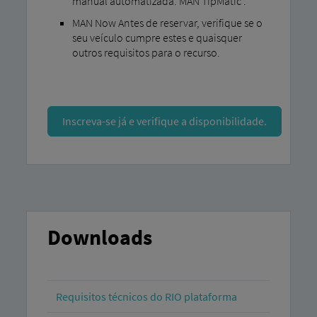
manual automatizada. MAN TipMatic .
MAN Now Antes de reservar, verifique se o
seu veículo cumpre estes e quaisquer
outros requisitos para o recurso.
Inscreva-se já e verifique a disponibilidade.
Downloads
Requisitos técnicos do RIO plataforma