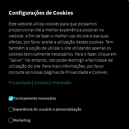
MARKETPLACE
VISÃO GER
Configurações de Cookies
Este website utiliza cookies para que possamos
proporcionar-lhe a melhor experiência possível no
MAN
MAN
MAN TipMatic
website. A fim de fazer o melhor uso do site e das suas
Marketplace
DigitalServices
Now
Efficiency Plus
ofertas, por favor aceite a utilização destes cookies. Tem
também a opção de utilizar o site utilizando apenas os
cookies tecnicamente necessários. Para o fazer, clique em
"Salvar". No entanto, isto pode restringir a facilidade de
utilização do site. Para mais informações, por favor
Inscreva-se e reserve já!
consulte as nossas páginas de Privacidade e Cookies.
Privacidade
|
Cookies
|
Impressão
MAN TIPMATIC
Tecnicamente necessário
EFICIÊNCIA PLUS
Experiência do usuário e personalização
Programa de condução: Condução
Marketing
particularmente económica