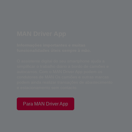
MAN Driver App
Informações importantes e muitas
funcionalidades úteis sempre à mão.
O assistente digital do seu smartphone ajuda a
simplificar o trabalho diário a bordo de camiões e
autocarros. Com o MAN Driver App podem os
condutores de MAN Os camiões e outras marcas
podem ainda realizar transações de abastecimento
e estacionamento sem contacto.
Para MAN Driver App