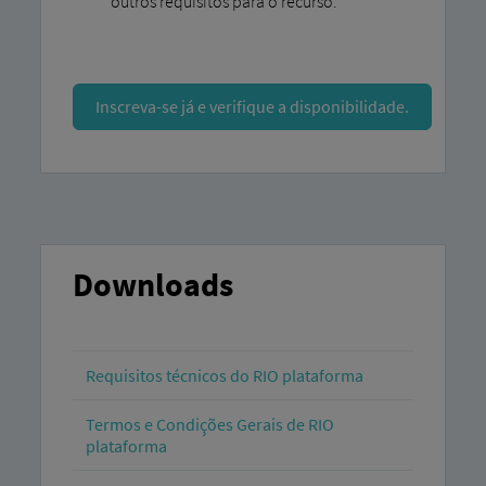
outros requisitos para o recurso.
Inscreva-se já e verifique a disponibilidade.
Downloads
Requisitos técnicos do RIO plataforma
Termos e Condições Gerais de RIO
plataforma