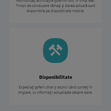
Monitorizați activitățile șoferilor dvs. în timp real.
Timpii de conducere rămași și starea actuală sunt
disponibile pe dispozitivele mobile.
Disponibilitate
Expediați șoferii chiar și atunci când sunteți în
mișcare, cu informații actualizate despre stare.