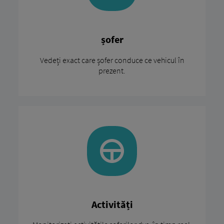
șofer
Vedeți exact care șofer conduce ce vehicul în
prezent.
Activități