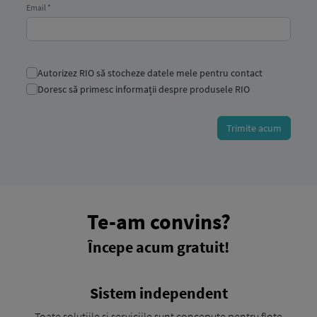
Te-am convins?
Începe acum gratuit!
Sistem independent
Toate soluțiile și serviciile sunt concepute pentru flote