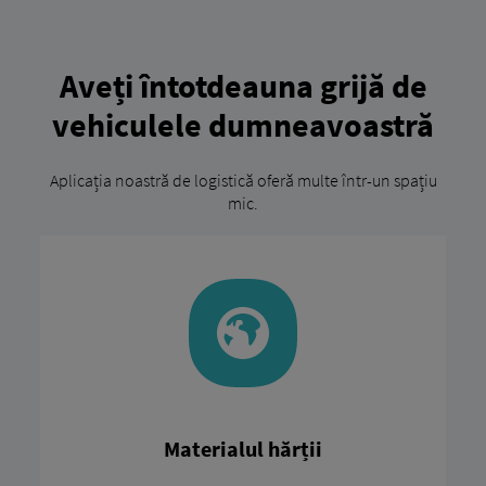
Aveți întotdeauna grijă de
vehiculele dumneavoastră
Aplicația noastră de logistică oferă multe într-un spațiu
mic.
Materialul hărții