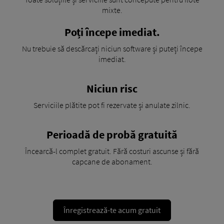
mixte.
Poți începe imediat.
Nu trebuie să descărcați niciun software și puteți începe
imediat.
Niciun risc
Serviciile plătite pot fi rezervate și anulate zilnic.
Perioadă de probă gratuită
Încearcă-l complet gratuit. Fără costuri ascunse și fără
capcane de abonament.
Înregistrează-te acum gratuit