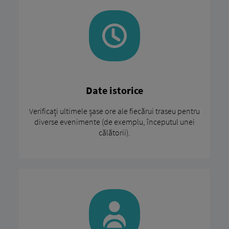
Date istorice
Verificați ultimele șase ore ale fiecărui traseu pentru
diverse evenimente (de exemplu, începutul unei
călătorii).