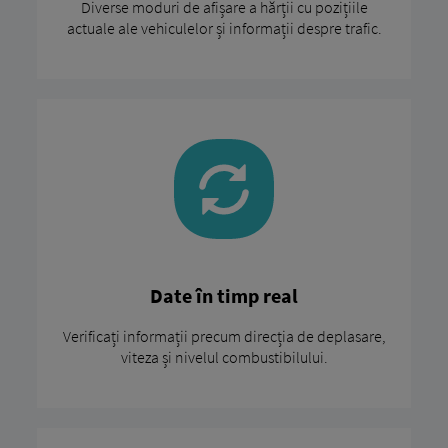
Diverse moduri de afișare a hărții cu pozițiile
actuale ale vehiculelor și informații despre trafic.
Date în timp real
Verificați informații precum direcția de deplasare,
viteza și nivelul combustibilului.