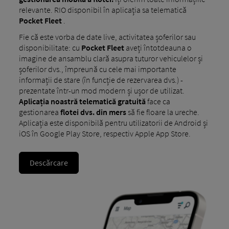
relevante. RIO disponibil în aplicația sa telematică
Pocket Fleet
.
Fie că este vorba de date live, activitatea șoferilor sau
disponibilitate: cu
Pocket Fleet
aveți întotdeauna o
imagine de ansamblu clară asupra tuturor vehiculelor și
șoferilor dvs., împreună cu cele mai importante
informații de stare (în funcție de rezervarea dvs.) -
prezentate într-un mod modern și ușor de utilizat.
Aplicația noastră telematică gratuită
face ca
gestionarea
flotei dvs. din mers
să fie floare la ureche.
Aplicația este disponibilă pentru utilizatorii de Android și
iOS în Google Play Store, respectiv Apple App Store.
Descărcare