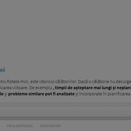
ei
ntru flotele mici, este istoricul călătoriilor. Dacă o călătorie nu decur
ificarea viitoare. De exemplu
, timpii de așteptare mai lungi și neplan
le
și
probleme similare pot fi analizate
și încorporate în planificarea 