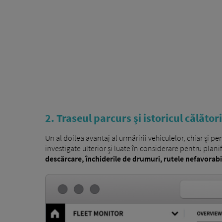
2. Traseul parcurs și istoricul călători
Un al doilea avantaj al urmăririi vehiculelor, chiar și pe
investigate ulterior și luate în considerare pentru plan
descărcare, închiderile de drumuri, rutele nefavorabi