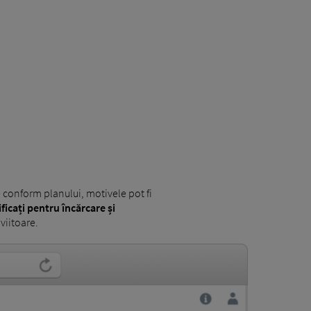
ge conform planului, motivele pot fi
ificați pentru încărcare și
viitoare.