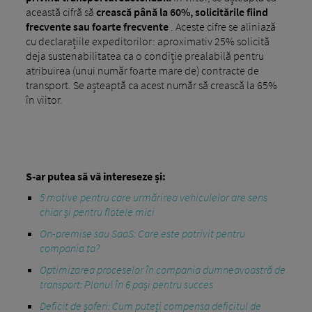
această cifră să
crească până la 60%, solicitările fiind
frecvente sau foarte frecvente
. Aceste cifre se aliniază
cu declarațiile expeditorilor: aproximativ 25% solicită
deja sustenabilitatea ca o condiție prealabilă pentru
atribuirea (unui număr foarte mare de) contracte de
transport. Se așteaptă ca acest număr să crească la 65%
în viitor.
S-ar putea să vă intereseze și:
5 motive pentru care urmărirea vehiculelor are sens
chiar și pentru flotele mici
On-premise sau SaaS: Care este potrivit pentru
compania ta?
Optimizarea proceselor în compania dumneavoastră de
transport: Planul în 6 pași pentru succes
Deficit de șoferi: Cum puteți compensa deficitul de