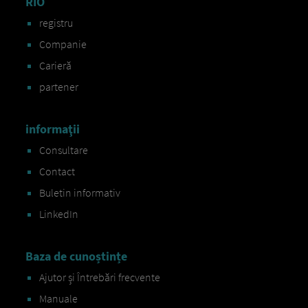
RIO
registru
Companie
Carieră
partener
informaţii
Consultare
Contact
Buletin informativ
LinkedIn
Baza de cunoștințe
Ajutor și Întrebări frecvente
Manuale