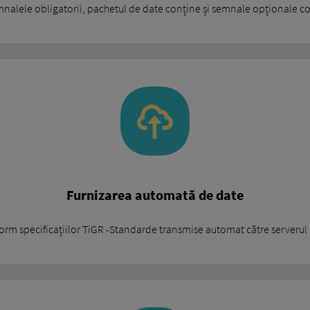
nalele obligatorii, pachetul de date conține și semnale opționale c
Furnizarea automată de date
orm specificațiilor TiGR -Standarde transmise automat către serveru