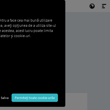
ntru a face cea mai bună utilizare
a, aveți opțiunea de a utiliza site-ul
e acestea, acest lucru poate limita
atelor și cookie-uri.
Salva
Permiteți toate cookie-urile