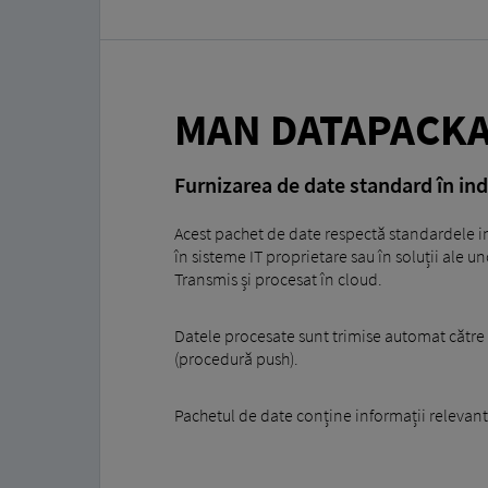
MAN DATAPACKA
Furnizarea de date standard în in
Acest pachet de date respectă standardele i
în sisteme IT proprietare sau în soluții ale u
Transmis și procesat în cloud.
Datele procesate sunt trimise automat către 
(procedură push).
Pachetul de date conține informații relevant