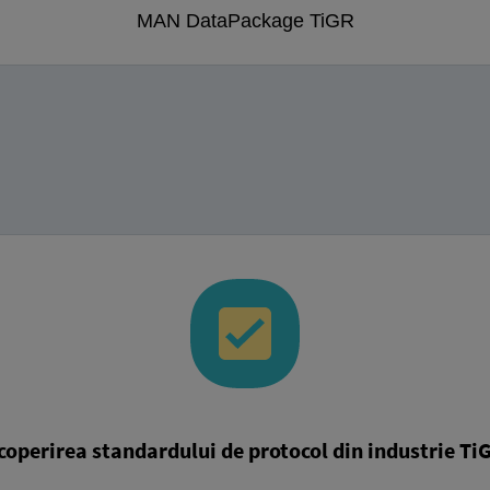
MAN DataPackage TiGR
coperirea standardului de protocol din industrie Ti