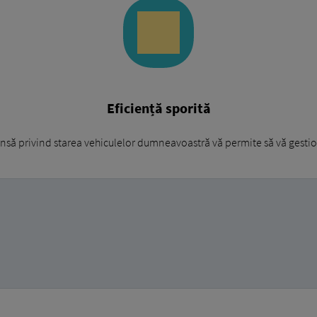
Eficiență sporită
nsă privind starea vehiculelor dumneavoastră vă permite să vă gestiona