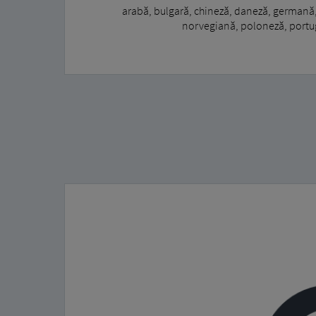
arabă, bulgară, chineză, daneză, germană, 
norvegiană, poloneză, portug