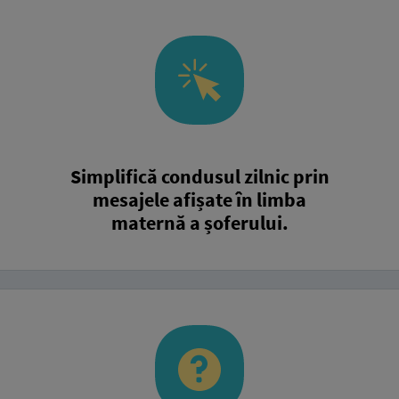
Simplifică condusul zilnic prin
mesajele afișate în limba
maternă a șoferului.