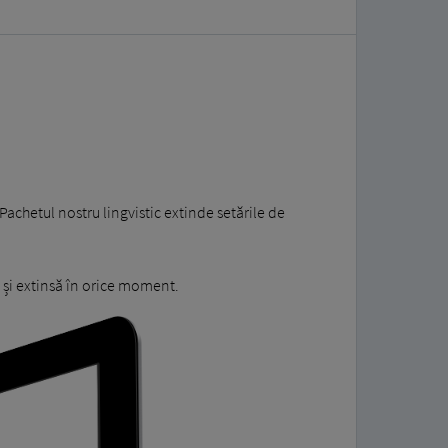
chetul nostru lingvistic extinde setările de
l și extinsă în orice moment.