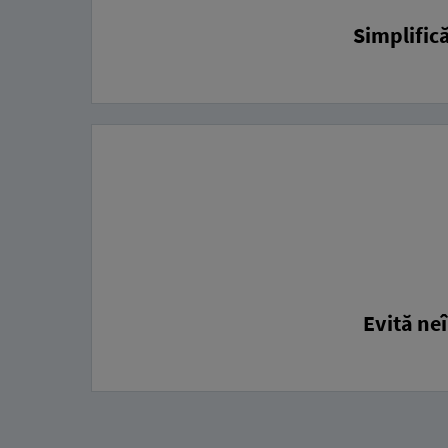
Simplifică
Evită neî