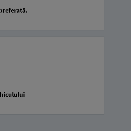
 preferată.
ehiculului