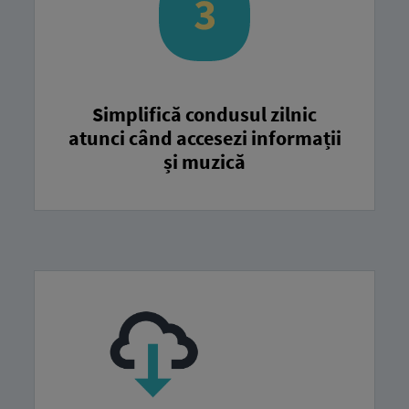
Simplifică condusul zilnic
atunci când accesezi informații
și muzică