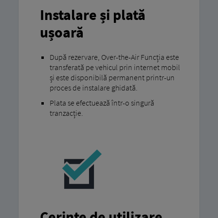
Instalare și plată
ușoară
După rezervare, Over-the-Air Funcția este
transferată pe vehicul prin internet mobil
și este disponibilă permanent printr-un
proces de instalare ghidată.
Plata se efectuează într-o singură
tranzacție.
Cerințe de utilizare