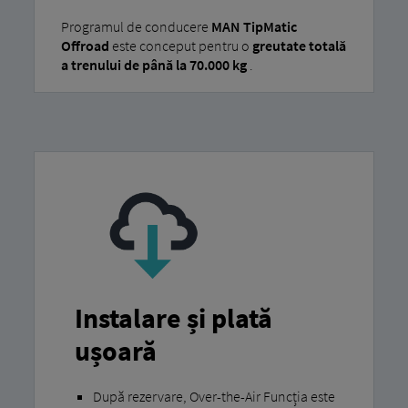
Programul de conducere
MAN TipMatic
Offroad
este conceput pentru o
greutate totală
a trenului de până la 70.000 kg
.
Instalare și plată
ușoară
După rezervare, Over-the-Air Funcția este