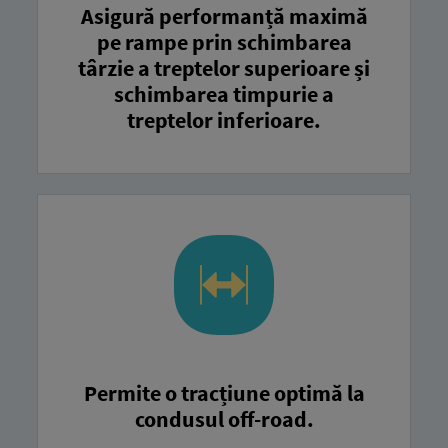
Asigură performanță maximă
pe rampe prin schimbarea
târzie a treptelor superioare și
schimbarea timpurie a
treptelor inferioare.
Permite o tracțiune optimă la
condusul off-road.