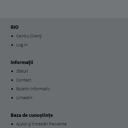
RIO
Centru Clienți
Log in
informaţii
Sfaturi
Contact
Buletin informativ
LinkedIn
Baza de cunoștințe
Ajutor și Întrebări frecvente