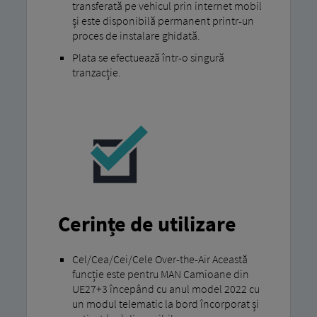
transferată pe vehicul prin internet mobil
și este disponibilă permanent printr-un
proces de instalare ghidată.
Plata se efectuează într-o singură
tranzacție.
Cerințe de utilizare
Cel/Cea/Cei/Cele Over-the-Air Această
funcție este pentru MAN Camioane din
UE27+3 începând cu anul model 2022 cu
un modul telematic la bord încorporat și