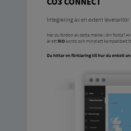
CO3 CONNECT
Integrering av en extern leverantör
Har du fordon av detta märke i din flotta? An
är ett
RIO
konto och minst ett kompatibelt 
Du hittar en förklaring till hur du
enkelt an