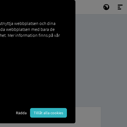
 utnyttja webbplatsen och dina
vända webbplatsen med bara de
et. Mer information finns på vår
Rädda
Tillåt alla cookies