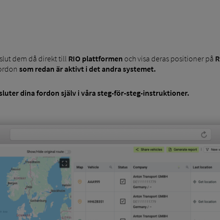
slut dem då direkt till
RIO plattformen
och visa deras positioner på
R
fordon
som redan är aktivt i det andra systemet.
sluter dina fordon själv
i våra
steg-för-steg-instruktioner.