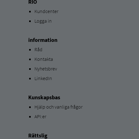
RIO
Kundcenter
Logga in
information
Råd
Kontakta
Nyhetsbrev
LinkedIn
Kunskapsbas
Hjälp och vanliga frågor
API:er
Rättslig