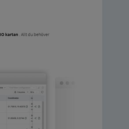
IO kartan
. Allt du behöver