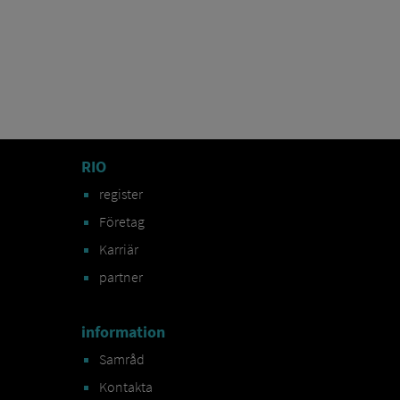
RIO
register
Företag
Karriär
partner
information
Samråd
Kontakta