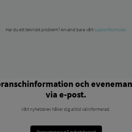
Har du ett tekniskt problem? Använd bara vårt
supportformulär.
branschinformation och evenemang
via e-post.
Vårt nyhetsbrev håller dig alltid välinformerad.
Prenumerera på nyhetsbrevet