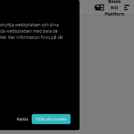
Besök
RIO
Plattform
 utnyttja webbplatsen och dina
vända webbplatsen med bara de
et. Mer information finns på vår
Rädda
Tillåt alla cookies