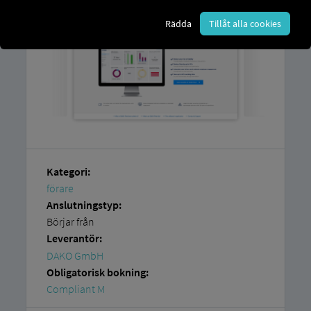
Rädda
Tillåt alla cookies
Kategori:
förare
Anslutningstyp:
Börjar från
Leverantör:
DAKO GmbH
Obligatorisk bokning:
Compliant M