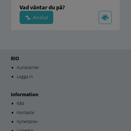
Vad väntar du på?
RIO
Kundcenter
Logga in
information
Råd
Kontakta
Nyhetsbrev
LinkedIn