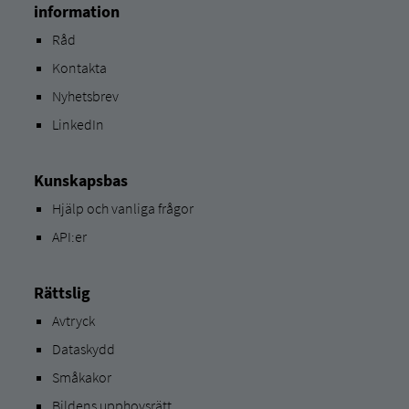
information
Råd
Kontakta
Nyhetsbrev
LinkedIn
Kunskapsbas
Hjälp och vanliga frågor
API:er
Rättslig
Avtryck
Dataskydd
Småkakor
Bildens upphovsrätt