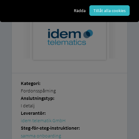
Rädda
Tillåt alla cookies
Kategori:
Fordonsspårning
Anslutningstyp:
I detalj
Leverantör:
idem telematik GmbH
Steg-för-steg-instruktioner:
samma onboarding