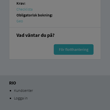
Krav:
Checklista
Obligatorisk bokning:
Geo
Vad väntar du på?
För flotthantering
RIO
Kundcenter
Logga in