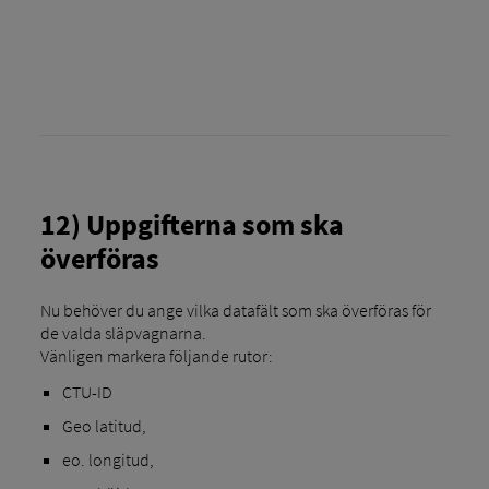
12) Uppgifterna som ska
överföras
Nu behöver du ange vilka datafält som ska överföras för
de valda släpvagnarna.
Vänligen markera följande rutor:
CTU-ID
Geo latitud,
eo. longitud,