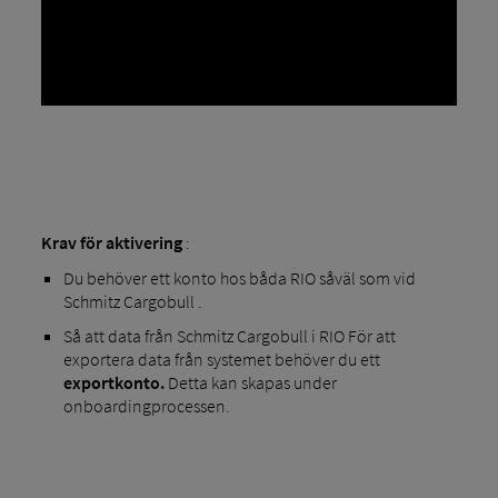
Krav för aktivering
:
Du behöver ett konto hos båda RIO såväl som vid
Schmitz Cargobull .
Så att data från Schmitz Cargobull i RIO För att
exportera data från systemet behöver du ett
exportkonto.
Detta kan skapas under
onboardingprocessen.