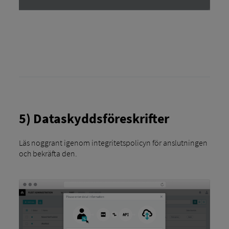
5) Dataskyddsföreskrifter
Läs noggrant igenom integritetspolicyn för anslutningen
och bekräfta den.