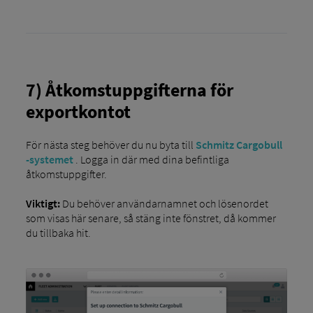
7) Åtkomstuppgifterna för
exportkontot
För nästa steg behöver du nu byta till
Schmitz Cargobull
-systemet
. Logga in där med dina befintliga
åtkomstuppgifter.
Viktigt:
Du behöver användarnamnet och lösenordet
som visas här senare, så stäng inte fönstret, då kommer
du tillbaka hit.