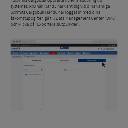
I Schmitz Cargobull Upprätta nu en anslutning till
systemet. RIO här. När du har vant dig vid dina vanliga
Schmitz Cargobull När du har loggat in med dina
åtkomstuppgifter, gå till Data Management Center ”DMC”
och klicka på ”Exportera slutpunkter”.