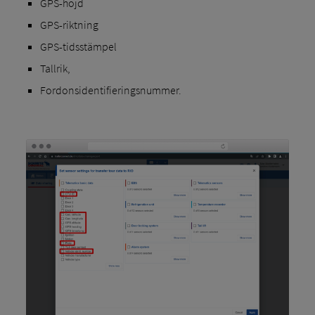
GPS-höjd
GPS-riktning
GPS-tidsstämpel
Tallrik,
Fordonsidentifieringsnummer.