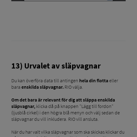
13) Urvalet av släpvagnar
Du kan överföra data till antingen
hela din flotta
eller
bara
enskilda släpvagnar.
RIO välja.
Om det bara är relevant för dig att släppa enskilda
släpvagnar,
klicka då på knappen "Lägg till fordon"
(ljusblå cirkel) i den högra blå menyn och välj sedan de
släpvagnar du vill inkludera. RIO vill ansluta.
När du har valt vilka släpvagnar som ska skickas klickar du