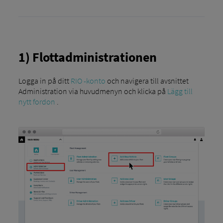
1) Flottadministrationen
Logga in på ditt
RIO -konto
och navigera till avsnittet
Administration via huvudmenyn och klicka på
Lägg till
nytt fordon
.