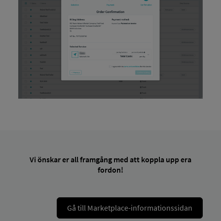
Vi önskar er all framgång med att koppla upp era
fordon!
Gå till Marketplace-informationssidan