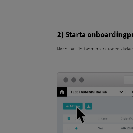
2) Starta onboardingp
När du är i flottadministrationen klicka