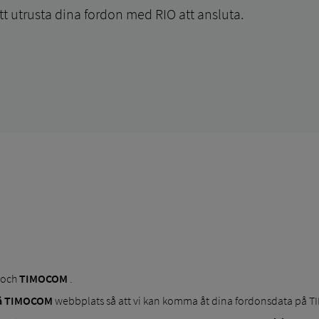
att utrusta dina fordon med RIO att ansluta.
och
TIMOCOM
.
på TIMOCOM
webbplats så att vi kan komma åt dina fordonsdata på 