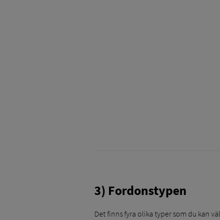
3) Fordonstypen
Det finns fyra olika typer som du kan vä