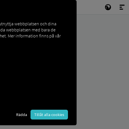
 utnyttja webbplatsen och dina
vända webbplatsen med bara de
et. Mer information finns på vår
Rädda
Tillåt alla cookies