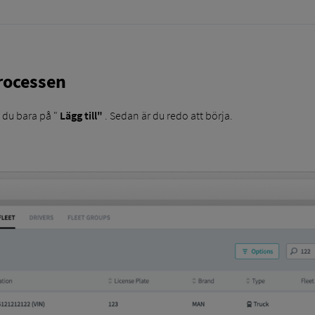
rocessen
r du bara på "
Lägg till"
. Sedan är du redo att börja.