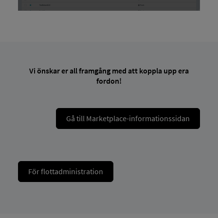
Vi önskar er all framgång med att koppla upp era
fordon!
Gå till Marketplace-informationssidan
För flottadministration