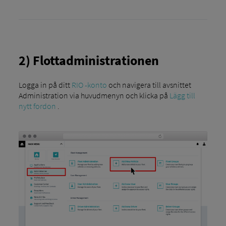
2) Flottadministrationen
Logga in på ditt
RIO -konto
och navigera till avsnittet
Administration via huvudmenyn och klicka på
Lägg till
nytt fordon
.