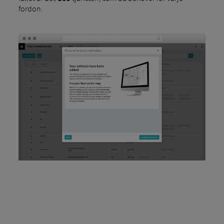
fordon.