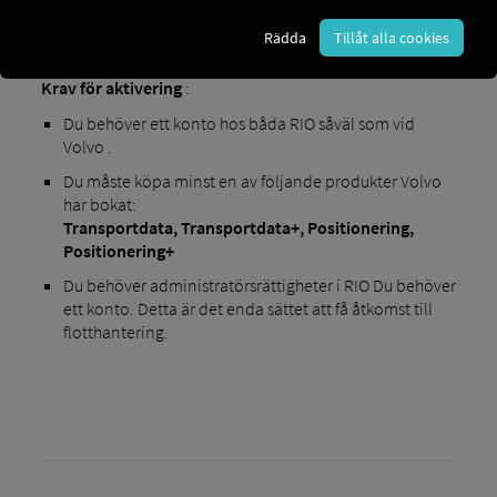
Rädda
Tillåt alla cookies
Krav för aktivering
:
Du behöver ett konto hos båda RIO såväl som vid
Volvo .
Du måste köpa minst en av följande produkter Volvo
har bokat:
Transportdata,
Transportdata+,
Positionering,
Positionering+
Du behöver administratörsrättigheter i RIO Du behöver
ett konto. Detta är det enda sättet att få åtkomst till
flotthantering.