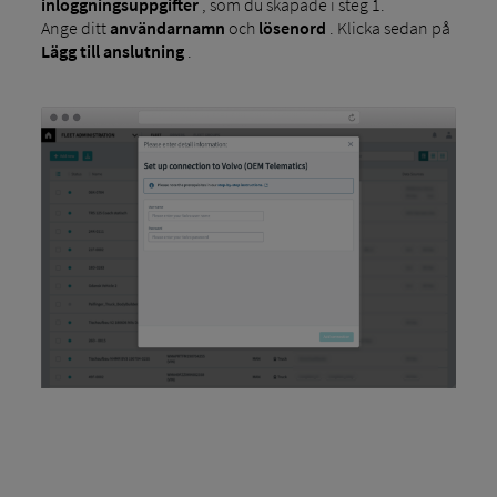
inloggningsuppgifter
, som du skapade i steg 1.
Ange ditt
användarnamn
och
lösenord
. Klicka sedan på
Lägg till anslutning
.