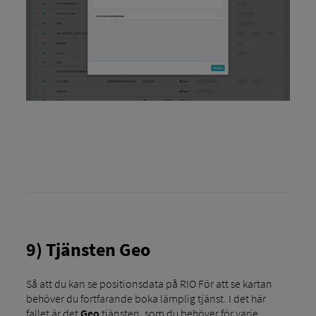
9) Tjänsten Geo
Så att du kan se positionsdata på RIO För att se kartan
behöver du fortfarande boka lämplig tjänst. I det här
fallet är det
Geo
tjänsten, som du behöver för varje