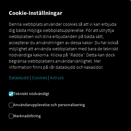
MARKETPLACE
ÖVERSIKT
Cookie-inställningar
Denna webbplats använder cookies så att vi kan erbjuda
dig bästa möjliga webbplatsupplevelse. För att utnyttja
Marketplace
Connectors
Volvo Connect
How to
webbplatsen och dina erbjudanden på bästa sätt,
accepterar du användningen av dessa kakor. Du har också
möjlighet att använda webbplatsen med bara de tekniskt
nödvändiga kakorna. Klicka på "Rädda". Detta kan dock
VOLVO
begränsa webbplatsens användarvänlighet. Mer
information finns på vår dataskydd och kakasidor.
ONBOARDING
Dataskydd
|
Cookies
|
Avtryck
Tekniskt nödvändigt
Steg-för-steg-instruktioner för att
Användarupplevelse och personalisering
utrusta dina fordon med RIO att
ansluta.
Marknadsföring