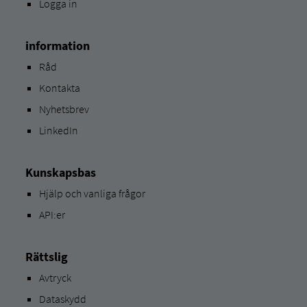
Logga in
information
Råd
Kontakta
Nyhetsbrev
LinkedIn
Kunskapsbas
Hjälp och vanliga frågor
API:er
Rättslig
Avtryck
Dataskydd