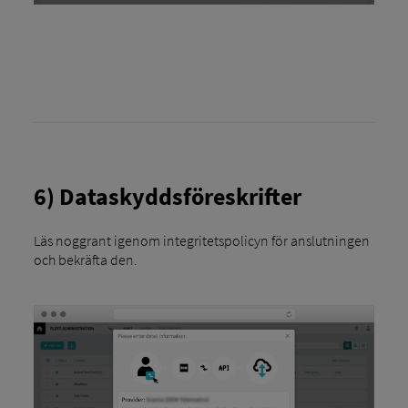
6) Dataskyddsföreskrifter
Läs noggrant igenom integritetspolicyn för anslutningen
och bekräfta den.