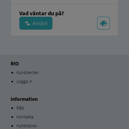
Vad väntar du på?
RIO
Kundcenter
Logga in
information
Råd
Kontakta
Nyhetsbrev