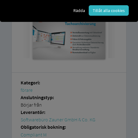
Rädda
Tillåt alla cookies
Kategori:
förare
Anslutningstyp:
Börjar från
Leverantör:
Softwarebüro Zauner GmbH & Co. KG
Obligatorisk bokning:
Compliant M