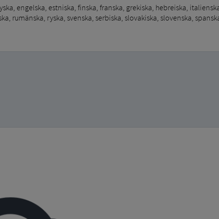
ska, engelska, estniska, finska, franska, grekiska, hebreiska, italienska
ka, rumänska, ryska, svenska, serbiska, slovakiska, slovenska, spanska,