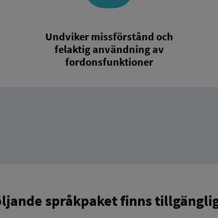
Undviker missförstånd och
felaktig användning av
fordonsfunktioner
ljande språkpaket finns tillgängli