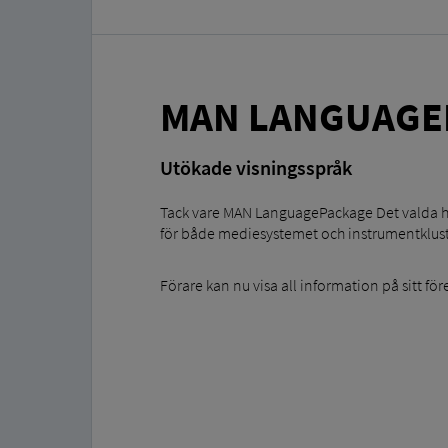
MAN LANGUAGE
Utökade visningsspråk
Tack vare MAN LanguagePackage Det valda hu
för både mediesystemet och instrumentklust
Förare kan nu visa all information på sitt fö