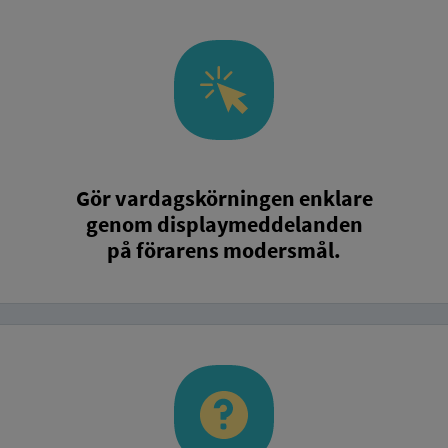
Gör vardagskörningen enklare
genom displaymeddelanden
på förarens modersmål.