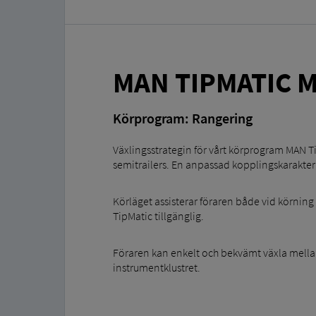
MAN TIPMATIC 
Körprogram: Rangering
Växlingsstrategin för vårt körprogram MAN Tip
semitrailers. En anpassad kopplingskarakter
Körläget assisterar föraren både vid körning
TipMatic tillgänglig.
Föraren kan enkelt och bekvämt växla mella
instrumentklustret.