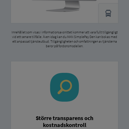
Innehållet som visas i informationsavsnittet kommer att vara fullt tillgängligt
vid ett senare tillfälle. Även idag kan du MAN SimplePay Den kan bokas med
ett anpassat tjänsteutbud. Tillgängligheten och omfattningen av tjänsterna
beror på fordonsmodellen.
Större transparens och
kostnadskontroll