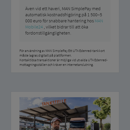
Även vid ett haveri, MAN SimplePay med
automatisk kostnadsfrigöring på 1 500–5
000 euro för snabbare hantering hos
MAN
Mobile24
, vilket bidrar till att öka
fordonstillgängligheten.
För användning av MAN SimplePay Ett UTA Edenred-tankkort
måste lagras digitalt på plattformen.
Kontaktlösa transaktioner är möjliga vid utvalda UTA Edenred-
mottagningsställen och kräver en internetanslutning.