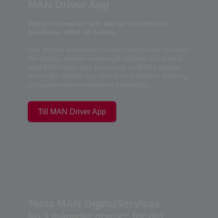
MAN Driver App
Viktig information och många användbara
funktioner alltid till hands.
Den digitala assistenten på din smartphone förenklar
det dagliga arbetet ombord på lastbilar och bussar.
Med MAN Driver App kan förare av MAN Lastbilar
och andra märken kan till och med hantera tankning
och parkeringstransaktioner kontaktlöst.
Till MAN Driver App
Testa MAN DigitalServices
Nu 3 månader gratis** för din