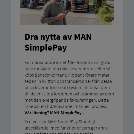
Dra nytta av MAN
SimplePay
För närvarande innehåller fordon vanligtvis
flera tankkort från olika leverantörer, eller så
köps tjänster kontant. Flottans förare matar
sedan in kvitton och transaktioner från dessa
olika leverantörer i sitt system, tilldelar dem
till de enskilda fordonen och stämmer av dem
mot den övergripande faktureringen. Detta
innebär en tidskrävande, manuell process.
Vår lösning? MAN SimplePay .
Vi utvecklar MAN SimplePay Ständigt
utvecklande: med funktioner som ger ännu