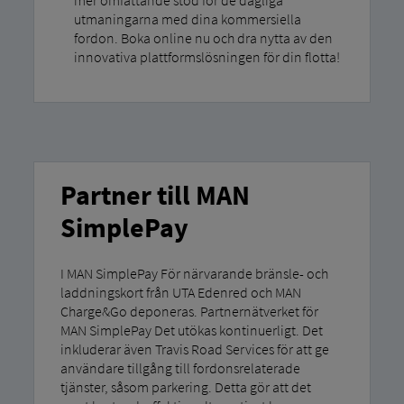
mer omfattande stöd för de dagliga
utmaningarna med dina kommersiella
fordon. Boka online nu och dra nytta av den
innovativa plattformslösningen för din flotta!
Partner till MAN
SimplePay
I MAN SimplePay För närvarande bränsle- och
laddningskort från UTA Edenred och MAN
Charge&Go deponeras. Partnernätverket för
MAN SimplePay Det utökas kontinuerligt. Det
inkluderar även Travis Road Services för att ge
användare tillgång till fordonsrelaterade
tjänster, såsom parkering. Detta gör att det