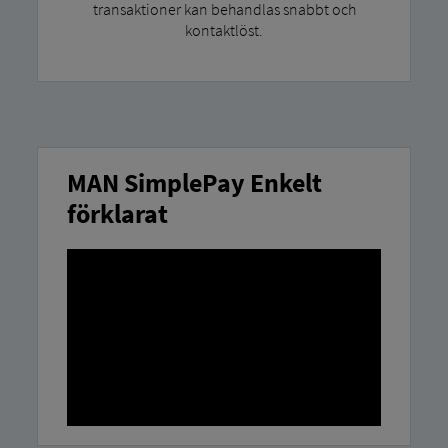
transaktioner kan behandlas snabbt och
kontaktlöst.
MAN SimplePay Enkelt
förklarat