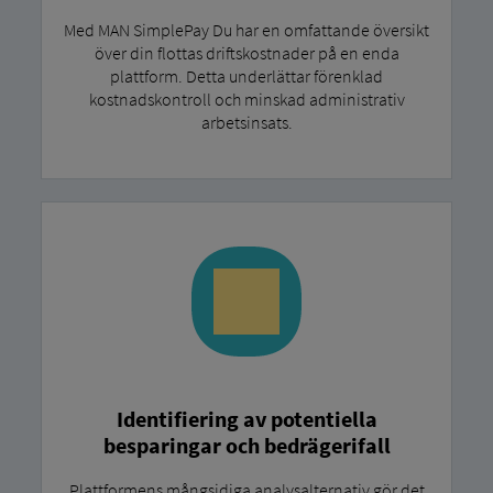
Med MAN SimplePay Du har en omfattande översikt
över din flottas driftskostnader på en enda
plattform. Detta underlättar förenklad
kostnadskontroll och minskad administrativ
arbetsinsats.
Identifiering av potentiella
besparingar och bedrägerifall
Plattformens mångsidiga analysalternativ gör det