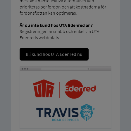
mest kostnadseffektiva alternativet kan
prioriteras per fordon och att kostnaderna för
fordonsflottan kan optimeras.
Är du inte kund hos UTA ​​Edenred än?
Registreringen är snabb och enkel via UTA
Edenreds webbplats.
Bli kund hos UTA ​​Edenred nu