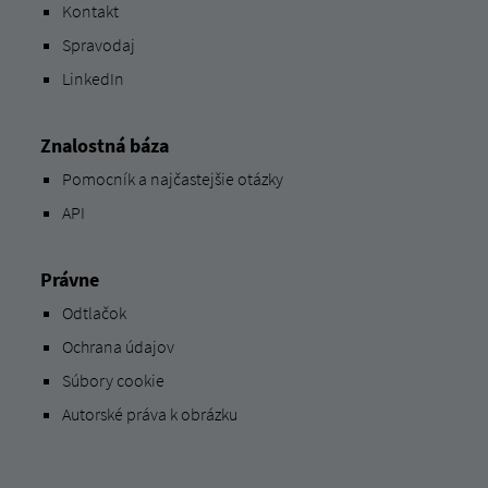
Kontakt
Spravodaj
LinkedIn
Znalostná báza
Pomocník a najčastejšie otázky
API
Právne
Odtlačok
Ochrana údajov
Súbory cookie
Autorské práva k obrázku