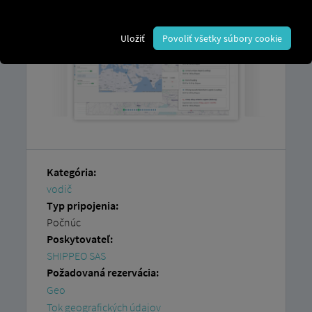
Uložiť
Povoliť všetky súbory cookie
Kategória:
vodič
Typ pripojenia:
Počnúc
Poskytovateľ:
SHIPPEO SAS
Požadovaná rezervácia:
Geo
Tok geografických údajov