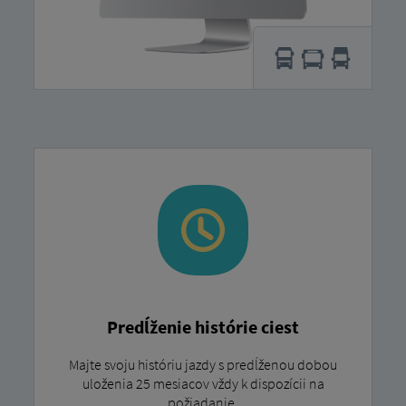
Predĺženie histórie ciest
Majte svoju históriu jazdy s predĺženou dobou
uloženia 25 mesiacov vždy k dispozícii na
požiadanie.