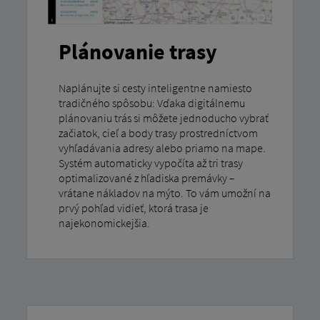
Plánovanie trasy
Naplánujte si cesty inteligentne namiesto
tradičného spôsobu: Vďaka digitálnemu
plánovaniu trás si môžete jednoducho vybrať
začiatok, cieľ a body trasy prostredníctvom
vyhľadávania adresy alebo priamo na mape.
Systém automaticky vypočíta až tri trasy
optimalizované z hľadiska premávky –
vrátane nákladov na mýto. To vám umožní na
prvý pohľad vidieť, ktorá trasa je
najekonomickejšia.