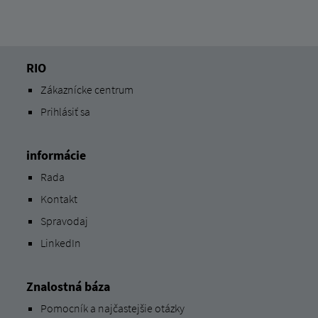
RIO
Zákaznícke centrum
Prihlásiť sa
informácie
Rada
Kontakt
Spravodaj
LinkedIn
Znalostná báza
Pomocník a najčastejšie otázky