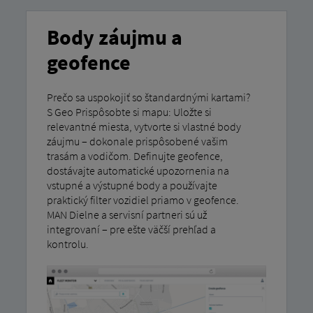
Body záujmu a
geofence
Prečo sa uspokojiť so štandardnými kartami?
S Geo Prispôsobte si mapu: Uložte si
relevantné miesta, vytvorte si vlastné body
záujmu – dokonale prispôsobené vašim
trasám a vodičom. Definujte geofence,
dostávajte automatické upozornenia na
vstupné a výstupné body a používajte
praktický filter vozidiel priamo v geofence.
MAN Dielne a servisní partneri sú už
integrovaní – pre ešte väčší prehľad a
kontrolu.