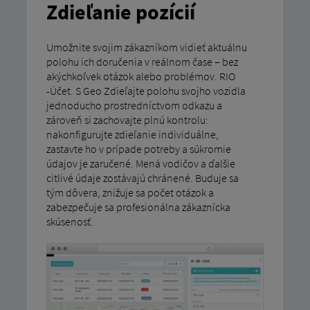
Zdieľanie pozícií
Umožnite svojim zákazníkom vidieť aktuálnu
polohu ich doručenia v reálnom čase – bez
akýchkoľvek otázok alebo problémov. RIO
-Účet. S Geo Zdieľajte polohu svojho vozidla
jednoducho prostredníctvom odkazu a
zároveň si zachovajte plnú kontrolu:
nakonfigurujte zdieľanie individuálne,
zastavte ho v prípade potreby a súkromie
údajov je zaručené. Mená vodičov a ďalšie
citlivé údaje zostávajú chránené. Buduje sa
tým dôvera, znižuje sa počet otázok a
zabezpečuje sa profesionálna zákaznícka
skúsenosť.