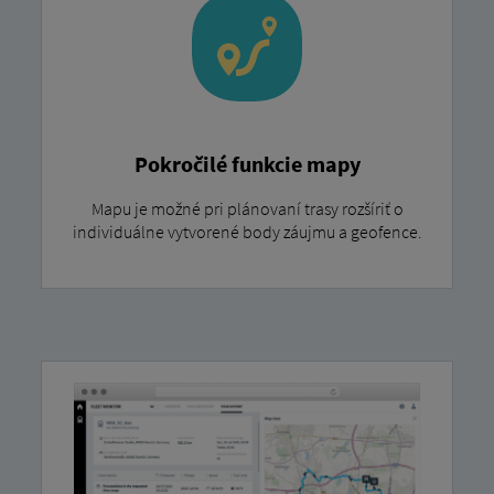
Pokročilé funkcie mapy
Mapu je možné pri plánovaní trasy rozšíriť o
individuálne vytvorené body záujmu a geofence.