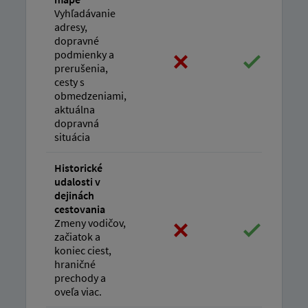
Vyhľadávanie
adresy,
dopravné
podmienky a
prerušenia,
cesty s
obmedzeniami,
aktuálna
dopravná
situácia
Historické
udalosti v
dejinách
cestovania
Zmeny vodičov,
začiatok a
koniec ciest,
hraničné
prechody a
oveľa viac.