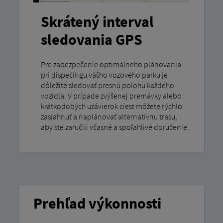
Skrátený interval
sledovania GPS
Pre zabezpečenie optimálneho plánovania
pri dispečingu vášho vozového parku je
dôležité sledovať presnú polohu každého
vozidla. V prípade zvýšenej premávky alebo
krátkodobých uzávierok ciest môžete rýchlo
zasiahnuť a naplánovať alternatívnu trasu,
aby ste zaručili včasné a spoľahlivé doručenie.
Prehľad výkonnosti