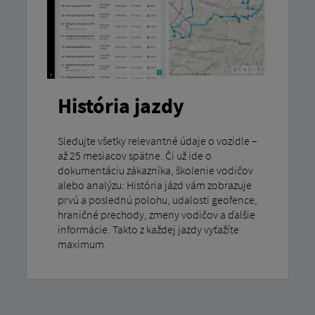
História jazdy
Sledujte všetky relevantné údaje o vozidle –
až 25 mesiacov spätne. Či už ide o
dokumentáciu zákazníka, školenie vodičov
alebo analýzu: História jázd vám zobrazuje
prvú a poslednú polohu, udalosti geofence,
hraničné prechody, zmeny vodičov a ďalšie
informácie. Takto z každej jazdy vyťažíte
maximum.