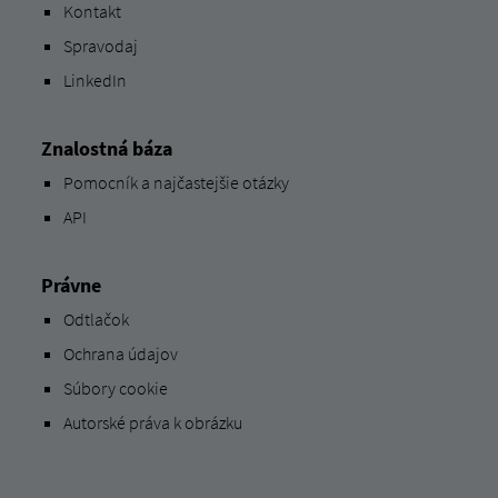
Kontakt
Spravodaj
LinkedIn
Znalostná báza
Pomocník a najčastejšie otázky
API
Právne
Odtlačok
Ochrana údajov
Súbory cookie
Autorské práva k obrázku