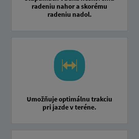
radeniu nahor a skorému
radeniu nadol.
Umožňuje optimálnu trakciu
pri jazde v teréne.