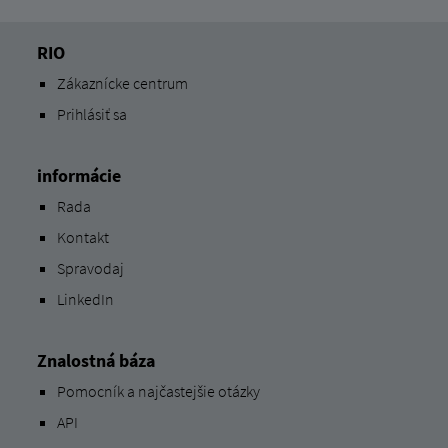
RIO
Zákaznícke centrum
Prihlásiť sa
informácie
Rada
Kontakt
Spravodaj
LinkedIn
Znalostná báza
Pomocník a najčastejšie otázky
API