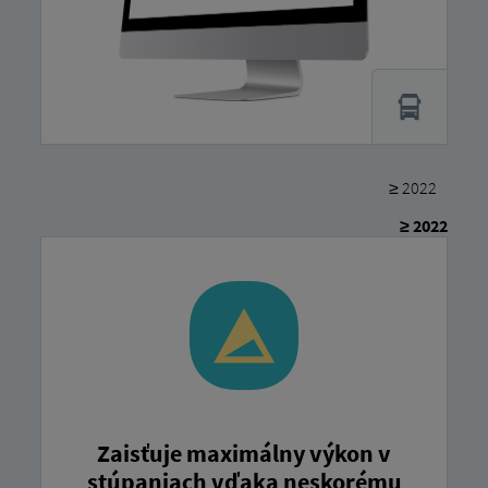
≥ 2022
≥ 2022
Zaisťuje maximálny výkon v
stúpaniach vďaka neskorému