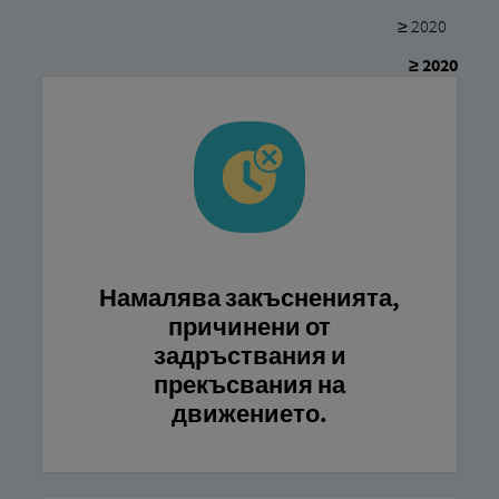
≥ 2020
≥ 2020
Намалява закъсненията,
причинени от
задръствания и
прекъсвания на
движението.