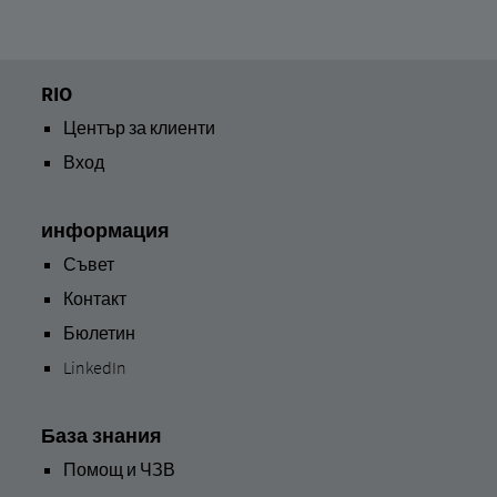
RIO
Център за клиенти
Вход
информация
Съвет
Контакт
Бюлетин
LinkedIn
База знания
Помощ и ЧЗВ