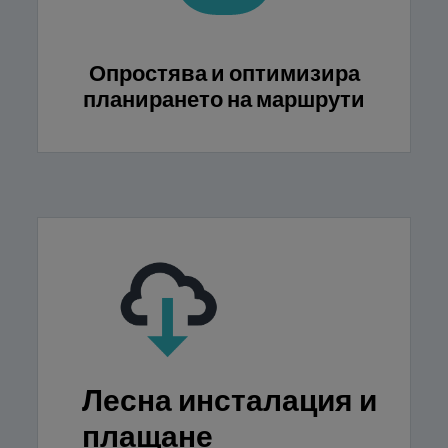
Опростява и оптимизира
планирането на маршрути
Лесна инсталация и
плащане