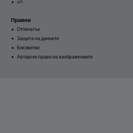
API
Правни
Отпечатък
Защита на данните
Бисквитки
Авторско право на изображението