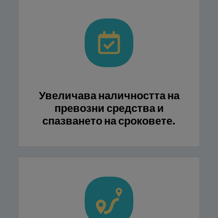
Увеличава наличността на
превозни средства и
спазването на сроковете.