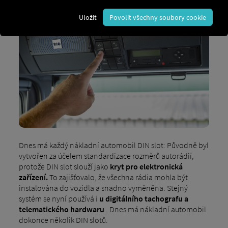
Uložit
Povolit všechny soubory cookie
Dnes má každý nákladní automobil DIN slot: Původně byl
vytvořen za účelem standardizace rozměrů autorádií,
protože DIN slot slouží jako
kryt pro elektronická
zařízení.
To zajišťovalo, že všechna rádia mohla být
instalována do vozidla a snadno vyměněna. Stejný
systém se nyní používá i
u digitálního tachografu a
telematického hardwaru
. Dnes má nákladní automobil
dokonce několik DIN slotů.