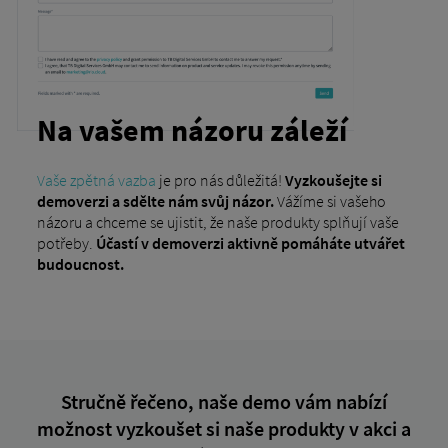
Na vašem názoru záleží
Vaše zpětná vazba
je pro nás důležitá!
Vyzkoušejte si
demoverzi a sdělte nám svůj názor.
Vážíme si vašeho
názoru a chceme se ujistit, že naše produkty splňují vaše
potřeby.
Účastí v demoverzi aktivně pomáháte utvářet
budoucnost.
Stručně řečeno, naše demo vám nabízí
možnost vyzkoušet si naše produkty v akci a