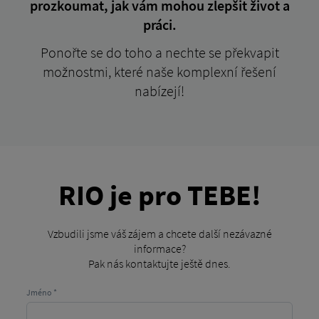
prozkoumat, jak vám mohou zlepšit život a
práci.
Ponořte se do toho a nechte se překvapit
možnostmi, které naše komplexní řešení
nabízejí!
RIO je pro TEBE!
Vzbudili jsme váš zájem a chcete další nezávazné
informace?
Pak nás kontaktujte ještě dnes.