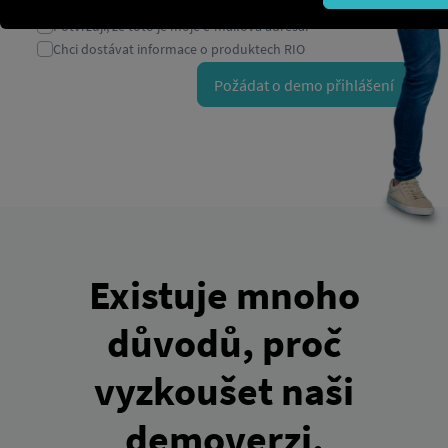
Existuje mnoho
důvodů, proč
vyzkoušet naši
demoverzi.