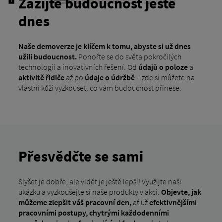
Zažijte budoucnost ještě
dnes
Naše demoverze je klíčem k tomu, abyste si už dnes
užili budoucnost.
Ponořte se do světa pokročilých
technologií a inovativních řešení. Od
údajů o poloze
a
aktivitě řidiče
až po
údaje o údržbě
– zde si můžete na
vlastní kůži vyzkoušet, co vám budoucnost přinese.
Přesvědčte se sami
Slyšet je dobře, ale vidět je ještě lepší! Využijte naši
ukázku a vyzkoušejte si naše produkty v akci.
Objevte, jak
můžeme zlepšit váš pracovní den,
ať už
efektivnějšími
pracovními postupy, chytrými každodenními