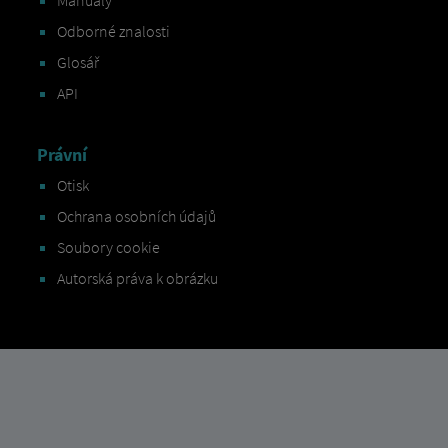
Manuály
Odborné znalosti
Glosář
API
Právní
Otisk
Ochrana osobních údajů
Soubory cookie
Autorská práva k obrázku