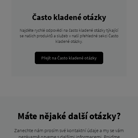
Často kladené otázky
Najděte rychlé odpovědi na často kladené otázky týkající
se našich produktů a služeb v naší přehledné sekci Často
kladené otázky.
Přejít na Často kladené otázky
Máte nějaké další otázky?
Zanechte nám prosím své kontaktní údaje a my se vám
nezávazně ozveme s dalšími informacemi. Pojďme