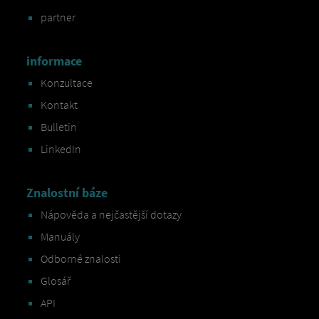
partner
informace
Konzultace
Kontakt
Bulletin
LinkedIn
Znalostní báze
Nápověda a nejčastější dotazy
Manuály
Odborné znalosti
Glosář
API