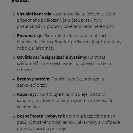
Vizuální kontrola
vozidla zvenku za účelem zjištění
případného poškození, jako jsou praskliny v
pneumatikách, poruchy osvětlení nebo netěsnosti.
Pneumatiky:
Zkontrolujte tlak v pneumatikách,
hloubku dezénu a případné poškození (např. praskliny
nebo cizí předměty).
Osvětlovací a signalizační systémy:
Kontrola
světlometů, směrových světel, brzdových světel a
odrazek.
Brzdový systém:
Funkční zkoušky provozní a
parkovací brzdy.
Kapaliny:
Zkontrolujte hladinu oleje, chladicí
kapaliny, brzdové kapaliny a systému ostřikovačů
čelního skla.
Bezpečnostní vybavení:
Kontrola bezpečnostních
pásů, výstražného trojúhelníku, lékárničky a v případě
potřeby hasicího přístroje.