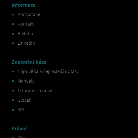
informace
Konzultace
Kontakt
Bulletin
LinkedIn
Znalostní báze
Nápověda a nejčastější dotazy
Manuály
Odborné znalosti
Glosář
API
Právní
Otisk