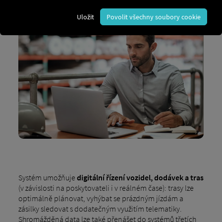
Uložit
Povolit všechny soubory cookie
Systém umožňuje
digitální řízení vozidel, dodávek a tras
(v závislosti na poskytovateli i v reálném čase): trasy lze
optimálně plánovat, vyhýbat se prázdným jízdám a
zásilky sledovat s dodatečným využitím telematiky.
Shromážděná data lze také přenášet do systémů třetích