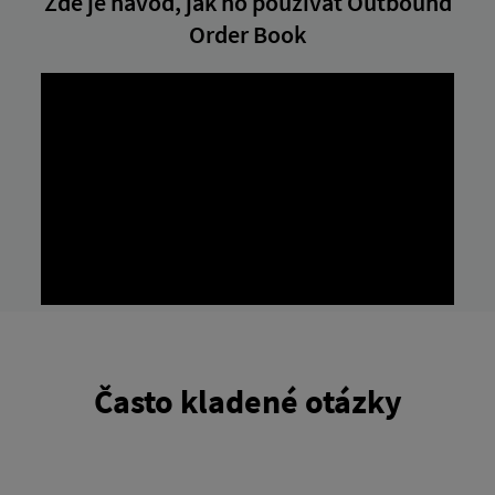
Zde je návod, jak ho používat Outbound
Order Book
Často kladené otázky