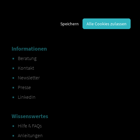
Registrieren
Company
Karriere
Speichern
Alle Cookies zulassen
Partner
Informationen
Beratung
Kontakt
Newsletter
Presse
LinkedIn
Wissenswertes
Hilfe & FAQs
Anleitungen