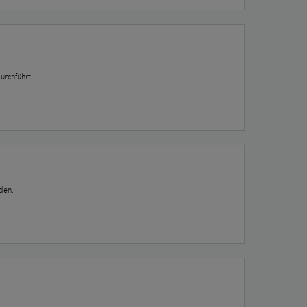
urchführt.
den.