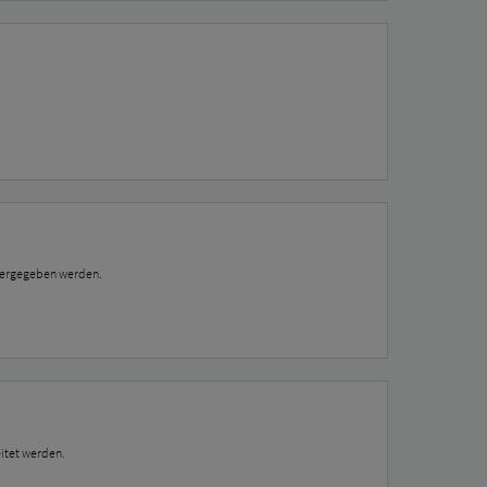
eitergegeben werden.
itet werden.