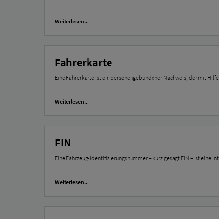
Weiterlesen...
Fahrerkarte
Eine Fahrerkarte ist ein personengebundener Nachweis, der mit Hilfe e
Weiterlesen...
FIN
Eine Fahrzeug-Identifizierungsnummer – kurz gesagt FIN – ist eine in
Weiterlesen...