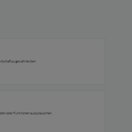
itschaft zu gewährleisten.
Daten oder Funktionen auszutauschen.