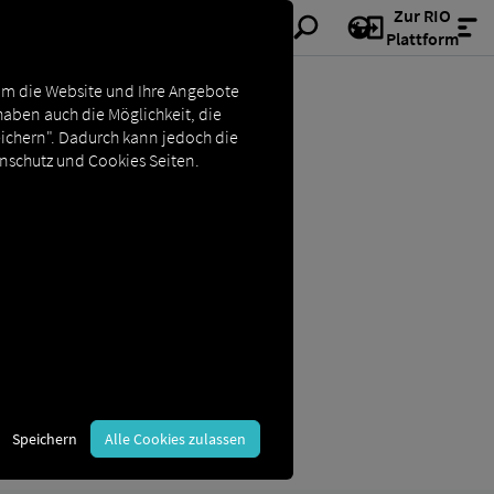
Zur RIO
Plattform
Um die Website und Ihre Angebote
haben auch die Möglichkeit, die
eichern". Dadurch kann jedoch die
enschutz und Cookies Seiten.
d Telematik
Speichern
Alle Cookies zulassen