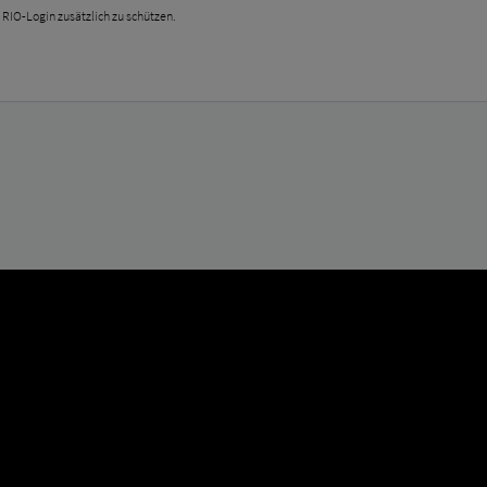
 RIO-Login zusätzlich zu schützen.