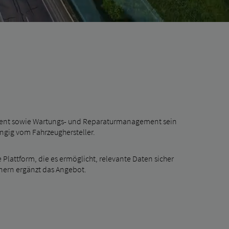
ement sowie Wartungs- und Reparaturmanagement sein
ängig vom Fahrzeughersteller.
 Plattform, die es ermöglicht, relevante Daten sicher
nern ergänzt das Angebot.