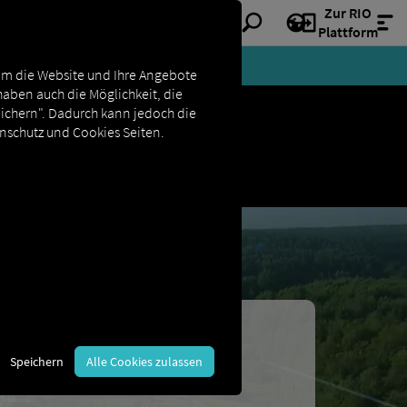
Zur RIO
Plattform
Um die Website und Ihre Angebote
haben auch die Möglichkeit, die
eichern". Dadurch kann jedoch die
enschutz und Cookies Seiten.
hain
Speichern
Alle Cookies zulassen