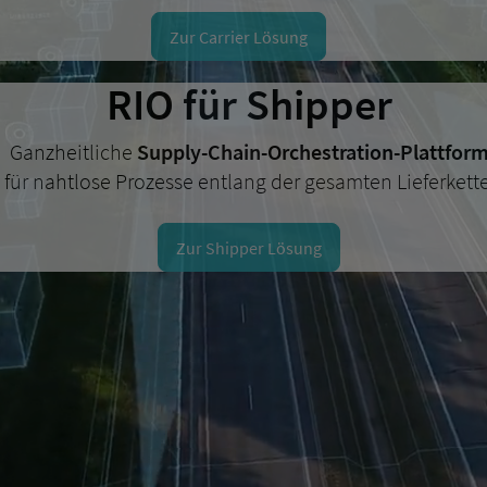
Zur Carrier Lösung
RIO für Shipper
Ganzheitliche
Supply-Chain-Orchestration-Plattfor
für nahtlose Prozesse entlang der gesamten Lieferkette
Zur Shipper Lösung