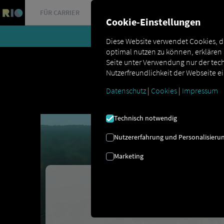
FÜR CARRIER
FÜR SHIPPER
FÜR BUSINESS PARTNER
Cookie-Einstellungen
Diese Website verwendet Cookies, d
optimal nutzen zu können, erklären
Seite unter Verwendung nur der tech
Nutzerfreundlichkeit der Webseite e
Datenschutz
|
Cookies
|
Impressum
Technisch notwendig
Wir
Nutzererfahrung und Personalisieru
Marketing