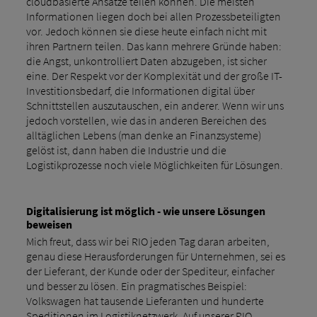
cloudbasierte Ansätze teilen können. Die meisten
Informationen liegen doch bei allen Prozessbeteiligten
vor. Jedoch können sie diese heute einfach nicht mit
ihren Partnern teilen. Das kann mehrere Gründe haben:
die Angst, unkontrolliert Daten abzugeben, ist sicher
eine. Der Respekt vor der Komplexität und der große IT-
Investitionsbedarf, die Informationen digital über
Schnittstellen auszutauschen, ein anderer. Wenn wir uns
jedoch vorstellen, wie das in anderen Bereichen des
alltäglichen Lebens (man denke an Finanzsysteme)
gelöst ist, dann haben die Industrie und die
Logistikprozesse noch viele Möglichkeiten für Lösungen.
Digitalisierung ist möglich - wie unsere Lösungen
beweisen
Mich freut, dass wir bei RIO jeden Tag daran arbeiten,
genau diese Herausforderungen für Unternehmen, sei es
der Lieferant, der Kunde oder der Spediteur, einfacher
und besser zu lösen. Ein pragmatisches Beispiel:
Volkswagen hat tausende Lieferanten und hunderte
Speditionen im Logistiknetzwerk. Auf unserer RIO