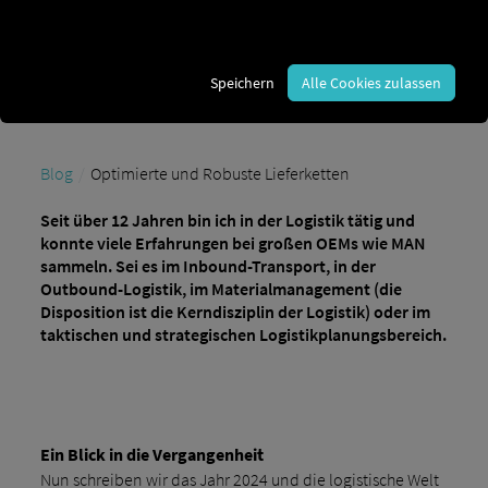
Lösungsansätze für die Zukunft
by Fabian Maier
Speichern
Alle Cookies zulassen
Blog
Optimierte und Robuste Lieferketten
Seit über 12 Jahren bin ich in der Logistik tätig und
konnte viele Erfahrungen bei großen OEMs wie MAN
sammeln. Sei es im Inbound-Transport, in der
Outbound-Logistik, im Materialmanagement (die
Disposition ist die Kerndisziplin der Logistik) oder im
taktischen und strategischen Logistikplanungsbereich.
Ein Blick in die Vergangenheit
Nun schreiben wir das Jahr 2024 und die logistische Welt