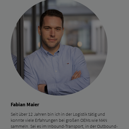
Fabian Maier
Seit über 12 Jahren bin ich in der Logistik tätig und
konnte viele Erfahrungen bei großen OEMs wie MAN
sammeln. Sei es im Inbound-Transport, in der Outbound-