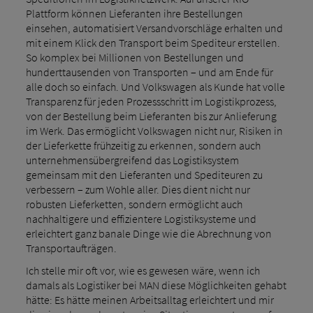
Plattform können Lieferanten ihre Bestellungen
einsehen, automatisiert Versandvorschläge erhalten und
mit einem Klick den Transport beim Spediteur erstellen.
So komplex bei Millionen von Bestellungen und
hunderttausenden von Transporten – und am Ende für
alle doch so einfach. Und Volkswagen als Kunde hat volle
Transparenz für jeden Prozessschritt im Logistikprozess,
von der Bestellung beim Lieferanten bis zur Anlieferung
im Werk. Das ermöglicht Volkswagen nicht nur, Risiken in
der Lieferkette frühzeitig zu erkennen, sondern auch
unternehmensübergreifend das Logistiksystem
gemeinsam mit den Lieferanten und Spediteuren zu
verbessern – zum Wohle aller. Dies dient nicht nur
robusten Lieferketten, sondern ermöglicht auch
nachhaltigere und effizientere Logistiksysteme und
erleichtert ganz banale Dinge wie die Abrechnung von
Transportaufträgen.
Ich stelle mir oft vor, wie es gewesen wäre, wenn ich
damals als Logistiker bei MAN diese Möglichkeiten gehabt
hätte: Es hätte meinen Arbeitsalltag erleichtert und mir