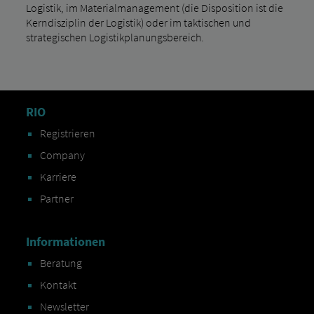
Logistik, im Materialmanagement (die Disposition ist die
Kerndisziplin der Logistik) oder im taktischen und
strategischen Logistikplanungsbereich.
RIO
Registrieren
Company
Karriere
Partner
Informationen
Beratung
Kontakt
Newsletter