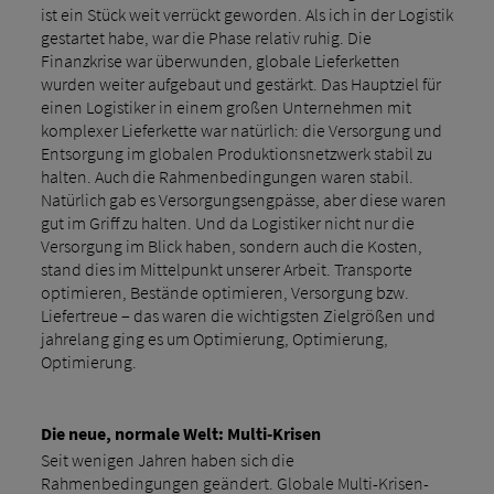
ist ein Stück weit verrückt geworden. Als ich in der Logistik
gestartet habe, war die Phase relativ ruhig. Die
Finanzkrise war überwunden, globale Lieferketten
wurden weiter aufgebaut und gestärkt. Das Hauptziel für
einen Logistiker in einem großen Unternehmen mit
komplexer Lieferkette war natürlich: die Versorgung und
Entsorgung im globalen Produktionsnetzwerk stabil zu
halten. Auch die Rahmenbedingungen waren stabil.
Natürlich gab es Versorgungsengpässe, aber diese waren
gut im Griff zu halten. Und da Logistiker nicht nur die
Versorgung im Blick haben, sondern auch die Kosten,
stand dies im Mittelpunkt unserer Arbeit. Transporte
optimieren, Bestände optimieren, Versorgung bzw.
Liefertreue – das waren die wichtigsten Zielgrößen und
jahrelang ging es um Optimierung, Optimierung,
Optimierung.
Die neue, normale Welt: Multi-Krisen
Seit wenigen Jahren haben sich die
Rahmenbedingungen geändert. Globale Multi-Krisen-