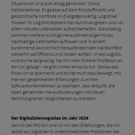
Situationen sind zum Alltag geworden. Covid,
Halbleiterkrise, Engpässe auf dem Rohstoffmarkt und
geopolitische Konflikte sind allgegenwärtig. Logistiker
müssen ihr Logistiknetzwerk hier durchnavigieren und vor
allem robuste Lieferketten aufrechterhalten. Gleichzeitig
kommen weitere wichtige Herausforderungen hinzu:
nachhaltige Lieferketten aufbauen und in einem
zunehmend ökonomisch herausfordernden Marktumfeld
weiterhin auf Effizienz und Kosten achten. In der Logistik
wird es nie langweilig, hat mir mein früherer Professor an
der Uni gesagt – es gibt immer etwas zu tun. Genau das
finde ich so spannend und es hat mich dazu bewegt, mit
meinen gesammelten Erfahrungen zu einem
Softwareunternehmen zu wechseln, das versucht, die
oben genannten Herausforderungen mit neuen
technologischen Möglichkeiten zu meistern.
Der Digitalisierungsstau im Jahr 2024
Seit ich bei RIO bin und ich mit den Erfahrungen, die ich
selbst als Logistiker in unterschiedlichen Positionen bei