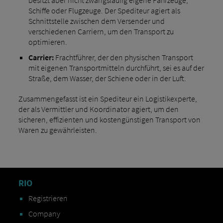
Schiffe oder Flugzeuge. Der Spediteur agiert als
Schnittstelle zwischen dem Versender und
verschiedenen Carriern, um den Transport zu
optimieren.
Carrier:
Frachtführer, der den physischen Transport
mit eigenen Transportmitteln durchführt, sei es auf der
Straße, dem Wasser, der Schiene oder in der Luft.
Zusammengefasst ist ein Spediteur ein Logistikexperte,
der als Vermittler und Koordinator agiert, um den
sicheren, effizienten und kostengünstigen Transport von
Waren zu gewährleisten.
RIO
Registrieren
Company