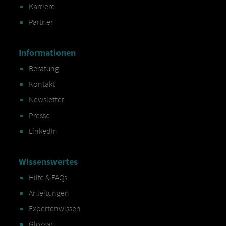
Karriere
Partner
Informationen
Beratung
Kontakt
Newsletter
Presse
LinkedIn
Wissenswertes
Hilfe & FAQs
Anleitungen
Expertenwissen
Glossar