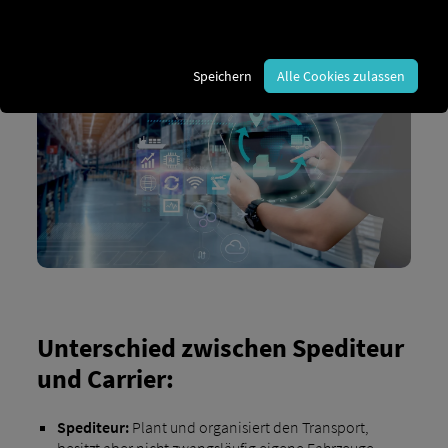
Ziel ist es, den gesamten Transportprozess effizient,
kostengünstig und reibungslos zu gestalten.
Speichern
Alle Cookies zulassen
Unterschied zwischen Spediteur
und Carrier:
Spediteur:
Plant und organisiert den Transport,
besitzt aber nicht zwangsläufig eigene Fahrzeuge,