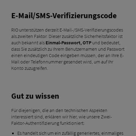
E-Mail/SMS-Verifizierungscode
RIO unterstützen derzeit E-Mail-/SMS-Verifizierungscodes
als zweiten Faktor. Dieser zusätzliche Sicherheitsfaktor ist
auch bekannt als
Einmal-Passwort, OTP
und bedeutet,
dass Sie zusätzlich zu Ihrem Benutzernamen und Passwort
einen eindeutigen Code eingeben müssen, der an Ihre E-
Mail oder Telefonnummer gesendet wird, um auf Ihr
Konto zuzugreifen.
Gut zu wissen
Für diejenigen, die an den technischen Aspekten
interessiert sind, erklären wir hier, wie unsere Zwei-
Faktor-Authentifizierung funktioniert:
Es handelt sich um ein zufällig generiertes, einmaliges