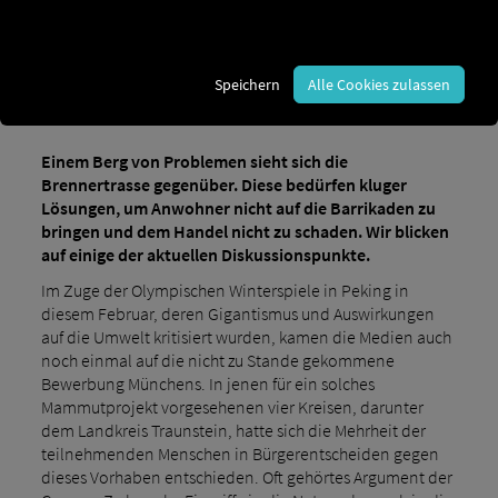
News
Branche
Das Nadelöhr in den Bergen
Speichern
Alle Cookies zulassen
Einem Berg von Problemen sieht sich die
Brennertrasse gegenüber. Diese bedürfen kluger
Lösungen, um Anwohner nicht auf die Barrikaden zu
bringen und dem Handel nicht zu schaden. Wir blicken
auf einige der aktuellen Diskussionspunkte.
Im Zuge der Olympischen Winterspiele in Peking in
diesem Februar, deren Gigantismus und Auswirkungen
auf die Umwelt kritisiert wurden, kamen die Medien auch
noch einmal auf die nicht zu Stande gekommene
Bewerbung Münchens. In jenen für ein solches
Mammutprojekt vorgesehenen vier Kreisen, darunter
dem Landkreis Traunstein, hatte sich die Mehrheit der
teilnehmenden Menschen in Bürgerentscheiden gegen
dieses Vorhaben entschieden. Oft gehörtes Argument der